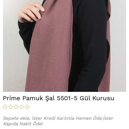
Prime Pamuk Şal 5501-5 Gül Kurusu
Sepete ekle, İster Kredi Kartınla Hemen Öde,İster
Kapıda Nakit Öde!