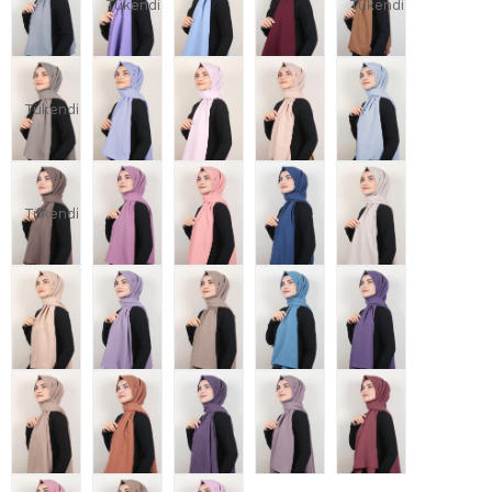
Tükendi
Tükendi
Tükendi
Tükendi