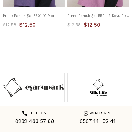
Prime Pamuk Şal 5501-10 Mor
Prime Pamuk Şal 5501-13 Koyu Pembe
$12.50
$12.50
$12.58
$12.58
TELEFON
WHATSAPP
0232 483 57 68
0507 141 52 41