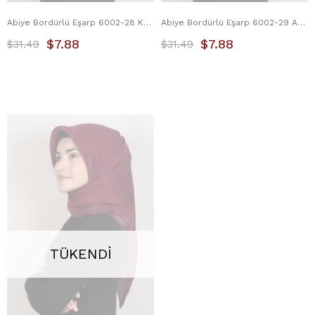
Abiye Bordürlü Eşarp 6002-28 Kavuniçi
Abiye Bordürlü Eşarp 6002-29 Açık Gold
$7.88
$7.88
$31.49
$31.49
TÜKENDI