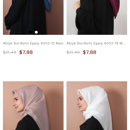
Abiye Bordürlü Eşarp 6002-12 Mavi
Abiye Bordürlü Eşarp 6002-19 Mürdüm
$7.88
$7.88
$31.49
$31.49