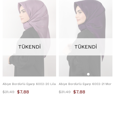
TÜKENDI
TÜKENDI
Abiye Bordürlü Eşarp 6002-20 Lila
Abiye Bordürlü Eşarp 6002-21 Mor
$7.88
$7.88
$31.49
$31.49