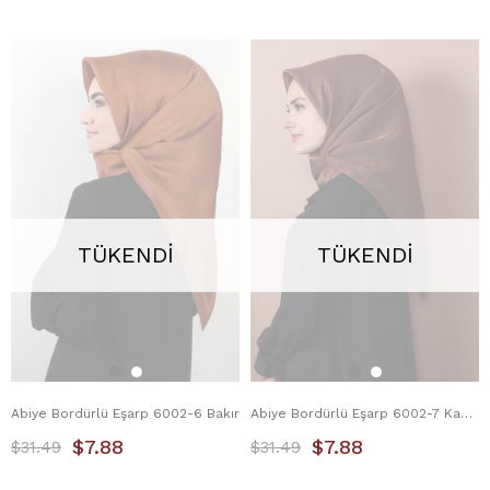
TÜKENDI
TÜKENDI
Abiye Bordürlü Eşarp 6002-6 Bakır
Abiye Bordürlü Eşarp 6002-7 Kahverengi
$7.88
$7.88
$31.49
$31.49