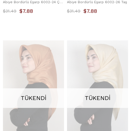
Abiye Bordürlü Eşarp 6002-24 Çöl Kahvesi
Abiye Bordürlü Eşarp 6002-26 Taş
$7.88
$7.88
$31.49
$31.49
TÜKENDI
TÜKENDI