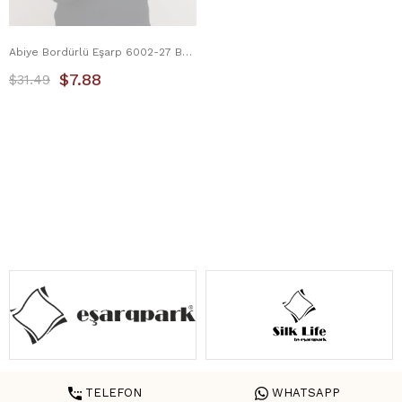
Abiye Bordürlü Eşarp 6002-27 Bordo
$7.88
$31.49
TELEFON
WHATSAPP