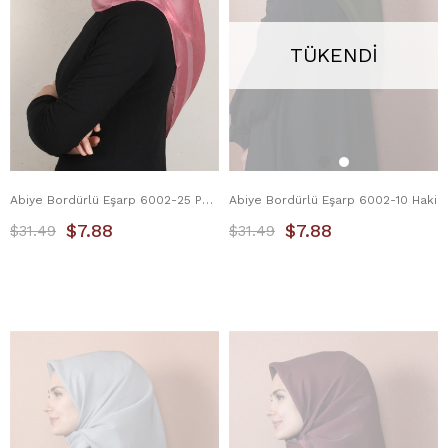
TÜKENDI
Abiye Bordürlü Eşarp 6002-25 Pembe
Abiye Bordürlü Eşarp 6002-10 Haki
$7.88
$7.88
$31.49
$31.49