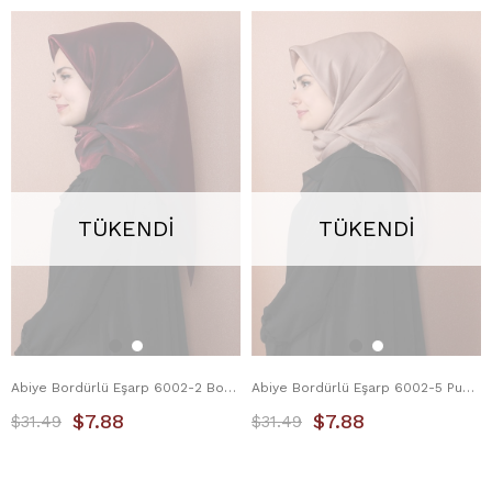
TÜKENDI
TÜKENDI
Abiye Bordürlü Eşarp 6002-2 Bordo
Abiye Bordürlü Eşarp 6002-5 Pudra
$7.88
$7.88
$31.49
$31.49