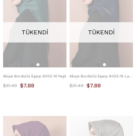
TÜKENDI
TÜKENDI
Abiye Bordürlü Eşarp 6002-14 Yeşil
Abiye Bordürlü Eşarp 6002-15 Lacivert
$7.88
$7.88
$31.49
$31.49