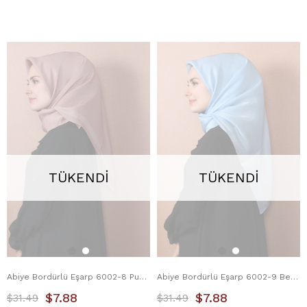
TÜKENDI
TÜKENDI
Abiye Bordürlü Eşarp 6002-8 Pudra
Abiye Bordürlü Eşarp 6002-9 Bebe Mavisi
$7.88
$7.88
$31.49
$31.49