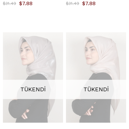
$7.88
$7.88
$31.49
$31.49
TÜKENDI
TÜKENDI