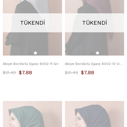
TÜKENDI
TÜKENDI
Abiye Bordürlü Eşarp 6002-11 Gri
Abiye Bordürlü Eşarp 6002-13 Vişne Çürüğü
$7.88
$7.88
$31.49
$31.49