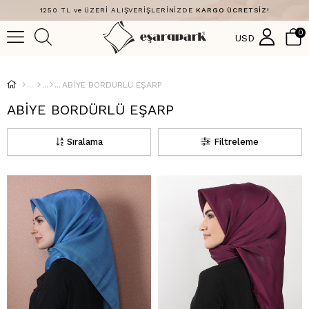
1250 TL ve ÜZERİ ALIŞVERİŞLERİNİZDE
KARGO ÜCRETSİZ!
0
USD
ABİYE BORDÜRLÜ EŞARP
ABİYE BORDÜRLÜ EŞARP
Sıralama
Filtreleme