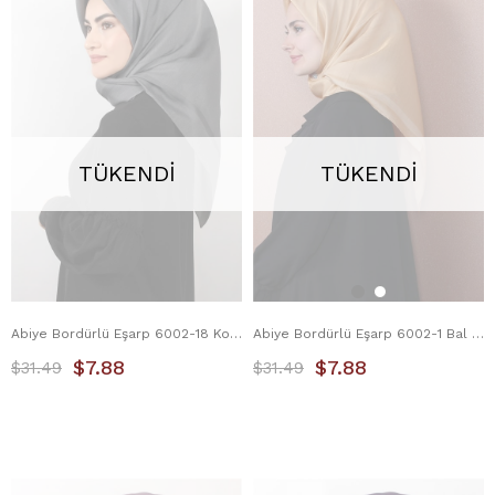
TÜKENDI
TÜKENDI
Abiye Bordürlü Eşarp 6002-18 Koyu Gri
Abiye Bordürlü Eşarp 6002-1 Bal Köpüğü
$7.88
$7.88
$31.49
$31.49