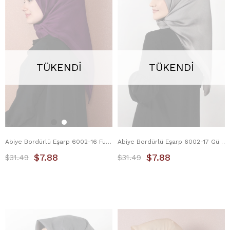
TÜKENDI
TÜKENDI
Abiye Bordürlü Eşarp 6002-16 Fuşya
Abiye Bordürlü Eşarp 6002-17 Gümüş
$7.88
$7.88
$31.49
$31.49