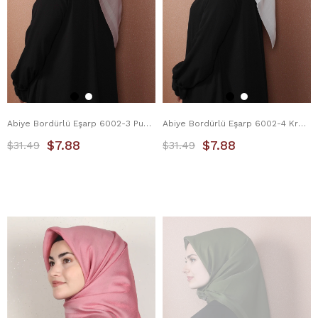
Abiye Bordürlü Eşarp 6002-3 Pudra
Abiye Bordürlü Eşarp 6002-4 Krem
$7.88
$7.88
$31.49
$31.49