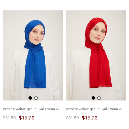
Armine Jakar İpeksi Şal Dama 3099-5 Saks
Armine Jakar İpeksi Şal Dama 3099-6 Bordo
$15.76
$15.76
$31.50
$31.50