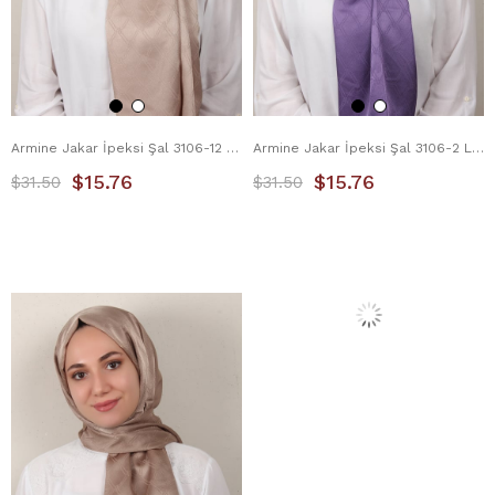
Armine Jakar İpeksi Şal 3106-12 Vizon
Armine Jakar İpeksi Şal 3106-2 Lavanta
$15.76
$15.76
$31.50
$31.50