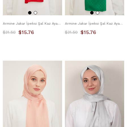
Armine Jakar İpeksi Şal Kaz Ayağı 3100-8 Bordo
Armine Jakar İpeksi Şal Kaz Ayağı 3100-9 Benetton
$15.76
$15.76
$31.50
$31.50