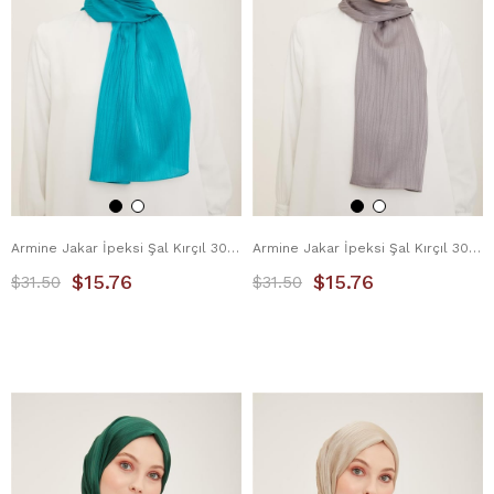
Armine Jakar İpeksi Şal Kırçıl 3098-2 Cam Göbeği
Armine Jakar İpeksi Şal Kırçıl 3098-3 Füme
$15.76
$15.76
$31.50
$31.50