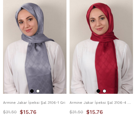
Armine Jakar İpeksi Şal 3106-1 Gri
Armine Jakar İpeksi Şal 3106-4 Kırmızı
$15.76
$15.76
$31.50
$31.50