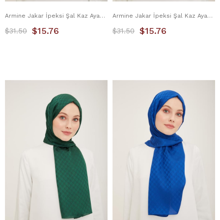
Armine Jakar İpeksi Şal Kaz Ayağı 3100-4 Cam Göbeği
Armine Jakar İpeksi Şal Kaz Ayağı 3100-5 Lavanta
$15.76
$15.76
$31.50
$31.50