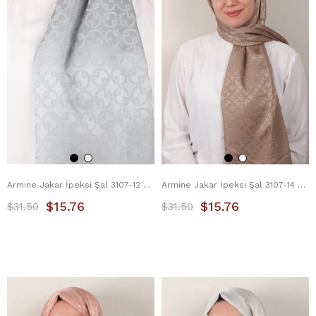
Armine Jakar İpeksi Şal 3107-12 Buz Mavisi
Armine Jakar İpeksi Şal 3107-14 Sütlü Kahve
$15.76
$15.76
$31.50
$31.50