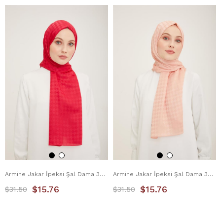
Armine Jakar İpeksi Şal Dama 3099-3 Pembe
Armine Jakar İpeksi Şal Dama 3099-4 Pudra
$15.76
$15.76
$31.50
$31.50