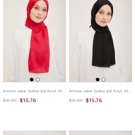
Armine Jakar İpeksi Şal Kırçıl 3098-8 Pembe
Armine Jakar İpeksi Şal Kırçıl 3098-9 Siyah
$15.76
$15.76
$31.50
$31.50