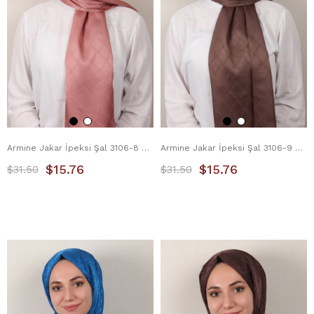
Armine Jakar İpeksi Şal 3106-8 Pembe
Armine Jakar İpeksi Şal 3106-9 Kahverengi
$15.76
$15.76
$31.50
$31.50