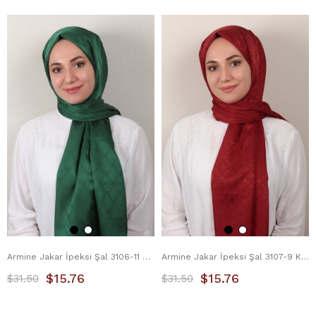
Armine Jakar İpeksi Şal 3106-11 Zümrüt
Armine Jakar İpeksi Şal 3107-9 Kırmızı
$15.76
$15.76
$31.50
$31.50