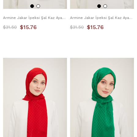
Armine Jakar İpeksi Şal Kaz Ayağı 3100-6 Zümrüt
Armine Jakar İpeksi Şal Kaz Ayağı 3100-7 Saks
$15.76
$15.76
$31.50
$31.50