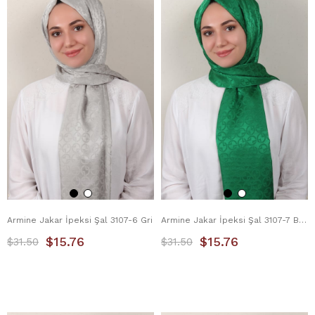
Armine Jakar İpeksi Şal 3107-6 Gri
Armine Jakar İpeksi Şal 3107-7 Benetton
$15.76
$15.76
$31.50
$31.50