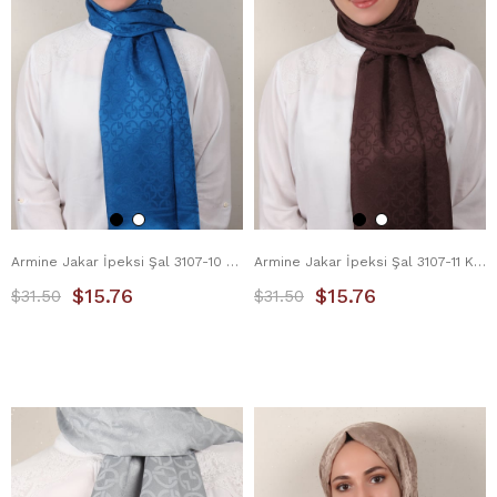
Armine Jakar İpeksi Şal 3107-10 Mavi
Armine Jakar İpeksi Şal 3107-11 Kahverengi
$15.76
$15.76
$31.50
$31.50