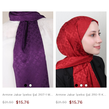
Armine Jakar İpeksi Şal 3107-1 Mürdüm
Armine Jakar İpeksi Şal 3110-11 Kırmızı
$15.76
$15.76
$31.50
$31.50