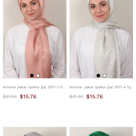
Armine Jakar İpeksi Şal 3107-2 Pastel Pembe
Armine Jakar İpeksi Şal 3107-4 Tş
$15.76
$15.76
$31.50
$31.50