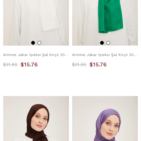
Armine Jakar İpeksi Şal Kırçıl 3098-12 Kırık Beyaz
Armine Jakar İpeksi Şal Kırçıl 3098-13 Benetton
$15.76
$15.76
$31.50
$31.50