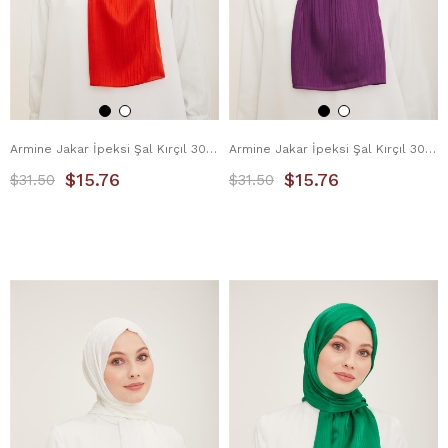
Armine Jakar İpeksi Şal Kırçıl 3098-10 Yanık Portakal
Armine Jakar İpeksi Şal Kırçıl 3098-11 Mor
$15.76
$15.76
$31.50
$31.50