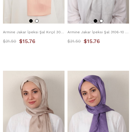
Armine Jakar İpeksi Şal Kırçıl 3098-12 Pembe
Armine Jakar İpeksi Şal 3106-10 Gümüş
$15.76
$15.76
$31.50
$31.50