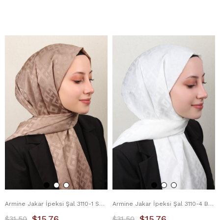
Armine Jakar İpeksi Şal 3110-1 Sütlü Kahve
Armine Jakar İpeksi Şal 3110-4 Beyaz
$15.76
$15.76
$31.50
$31.50