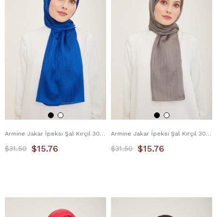
Armine Jakar İpeksi Şal Kırçıl 3098-6 Saks
Armine Jakar İpeksi Şal Kırçıl 3098-7 Miskli Kahve
$15.76
$15.76
$31.50
$31.50