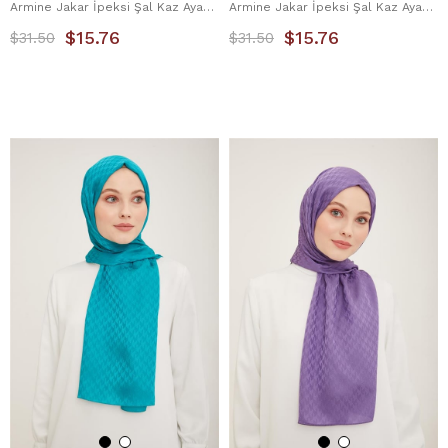
Armine Jakar İpeksi Şal Kaz Ayağı 3100-2 Pudra
Armine Jakar İpeksi Şal Kaz Ayağı 3100-3 Mor
$15.76
$15.76
$31.50
$31.50