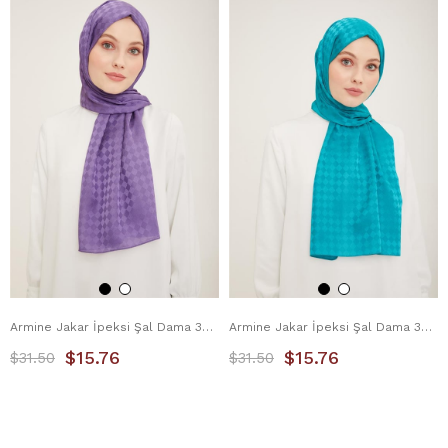
Armine Jakar İpeksi Şal Dama 3099-1 Lavanta
Armine Jakar İpeksi Şal Dama 3099-2 Cam Göbeği
$15.76
$15.76
$31.50
$31.50