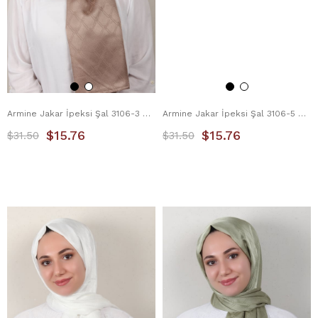
Armine Jakar İpeksi Şal 3106-3 Sütlü Kahve
Armine Jakar İpeksi Şal 3106-5 Kum Beji
$15.76
$15.76
$31.50
$31.50