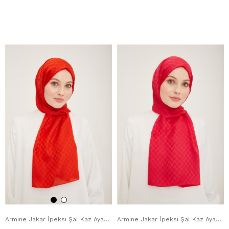
Armine Jakar İpeksi Şal Kaz Ayağı 3100-10 Yanık Portakal
Armine Jakar İpeksi Şal Kaz Ayağı 3100-1 Pembe