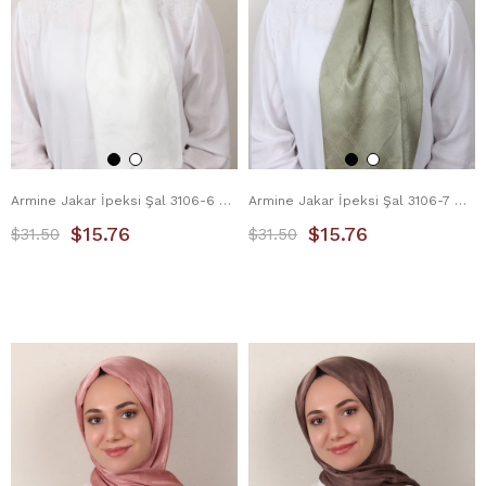
Armine Jakar İpeksi Şal 3106-6 Beyaz
Armine Jakar İpeksi Şal 3106-7 Mint Yeşili
$15.76
$15.76
$31.50
$31.50