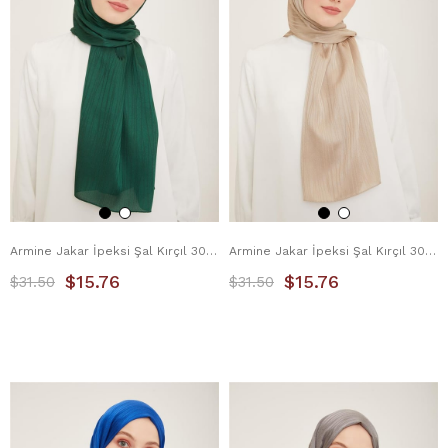
Armine Jakar İpeksi Şal Kırçıl 3098-4 Zümrüt
Armine Jakar İpeksi Şal Kırçıl 3098-5 Sütlü Kahve
$15.76
$15.76
$31.50
$31.50