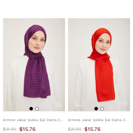
Armine Jakar İpeksi Şal Dama 3099-7 Mor
Armine Jakar İpeksi Şal Dama 3099-8 Yanık Portakal
$15.76
$15.76
$31.50
$31.50