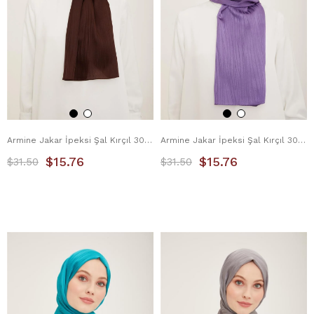
Armine Jakar İpeksi Şal Kırçıl 3098-14 Kahverengi
Armine Jakar İpeksi Şal Kırçıl 3098-1 Lavanta
$15.76
$15.76
$31.50
$31.50