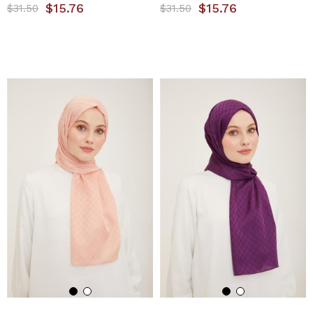
$15.76
$15.76
$31.50
$31.50