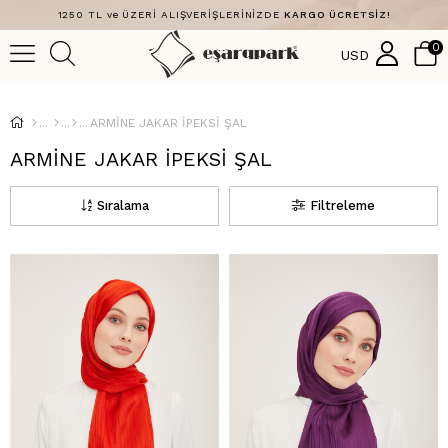
1250 TL ve ÜZERİ ALIŞVERİŞLERİNİZDE
KARGO ÜCRETSİZ!
0
USD
ARMİNE JAKAR İPEKSİ ŞAL
ARMİNE JAKAR İPEKSİ ŞAL
Sıralama
Filtreleme