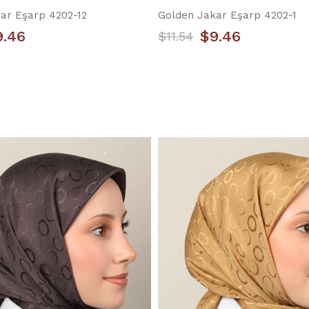
ar Eşarp 4202-12
Golden Jakar Eşarp 4202-1
9.46
$9.46
$11.54