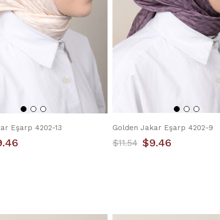
ar Eşarp 4202-13
Golden Jakar Eşarp 4202-9
9.46
$9.46
$11.54