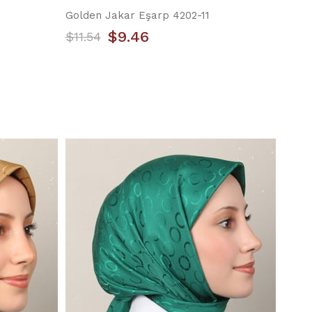
Golden Jakar Eşarp 4202-11
$9.46
$11.54