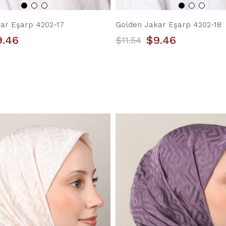
ar Eşarp 4202-17
Golden Jakar Eşarp 4202-18
9.46
$9.46
$11.54