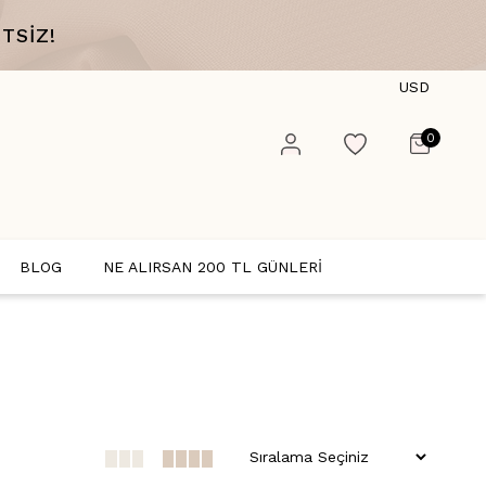
TSİZ!
USD
0
BLOG
NE ALIRSAN 200 TL GÜNLERİ