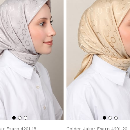
ar Eşarp 4201-18
Golden Jakar Eşarp 4201-20