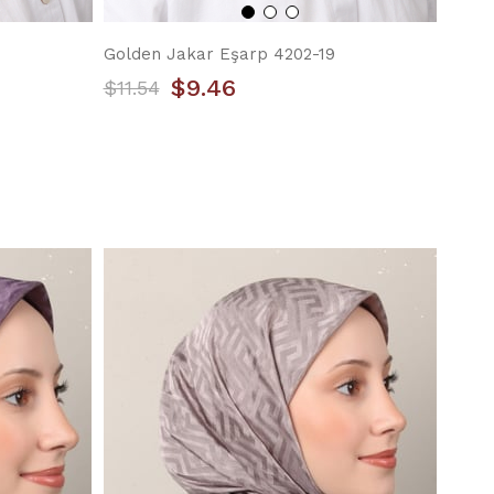
Golden Jakar Eşarp 4202-19
$9.46
$11.54