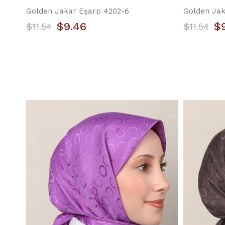
Golden Jakar Eşarp 4202-6
Golden Jak
$9.46
$
$11.54
$11.54