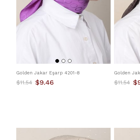
Golden Jakar Eşarp 4201-8
Golden Jak
$9.46
$
$11.54
$11.54