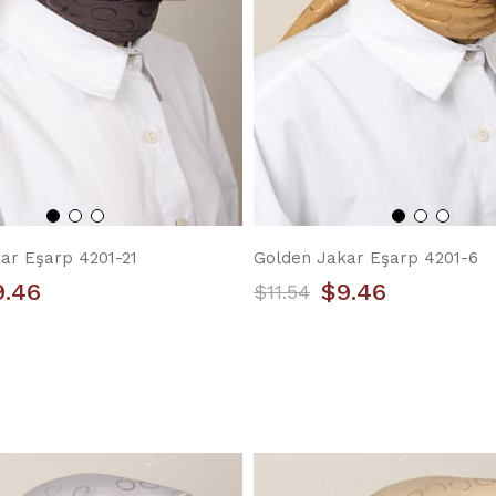
ar Eşarp 4201-21
Golden Jakar Eşarp 4201-6
9.46
$9.46
$11.54