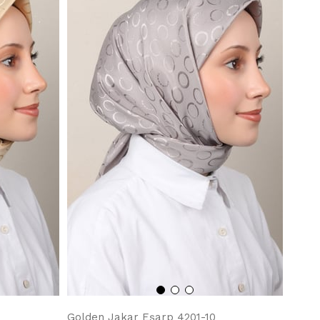
Golden Jakar Eşarp 4201-10