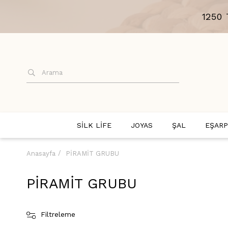
1250
SİLK LİFE
JOYAS
ŞAL
EŞARP
Anasayfa
PİRAMİT GRUBU
PİRAMİT GRUBU
Filtreleme