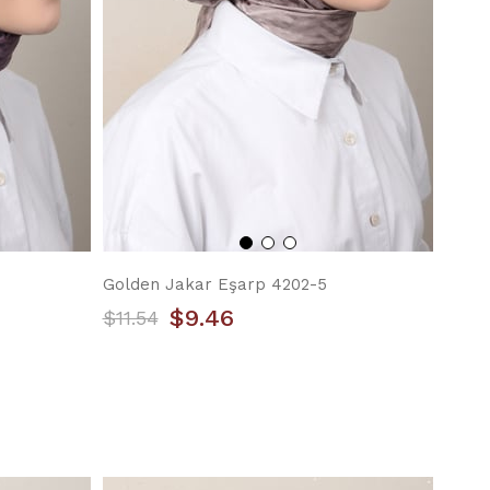
Golden Jakar Eşarp 4202-5
$9.46
$11.54