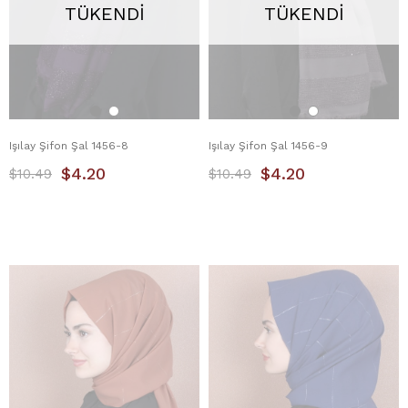
TÜKENDI
TÜKENDI
Işılay Şifon Şal 1456-8
Işılay Şifon Şal 1456-9
$4.20
$4.20
$10.49
$10.49