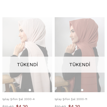
TÜKENDI
TÜKENDI
Işılay Şifon Şal 2000-4
Işılay Şifon Şal 2000-11
$4.20
$4.20
$10.49
$10.49