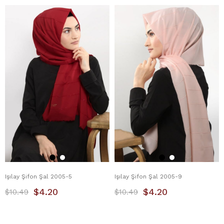
Işılay Şifon Şal 2005-5
Işılay Şifon Şal 2005-9
$4.20
$4.20
$10.49
$10.49