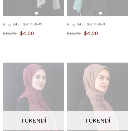
Işılay Şifon Şal 1456-19
Işılay Şifon Şal 1456-3
$4.20
$4.20
$10.49
$10.49
TÜKENDI
TÜKENDI