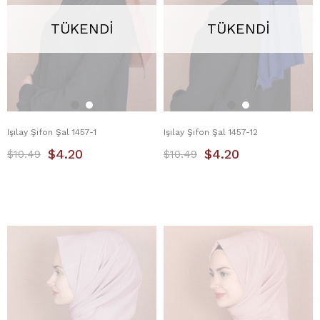
TÜKENDI
TÜKENDI
Işılay Şifon Şal 1457-1
Işılay Şifon Şal 1457-12
$4.20
$4.20
$10.49
$10.49