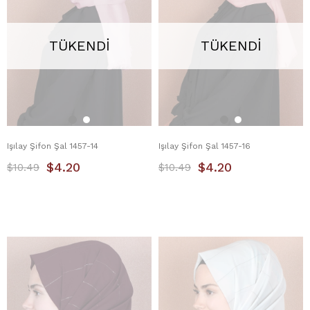
TÜKENDI
TÜKENDI
Işılay Şifon Şal 1457-14
Işılay Şifon Şal 1457-16
$4.20
$4.20
$10.49
$10.49