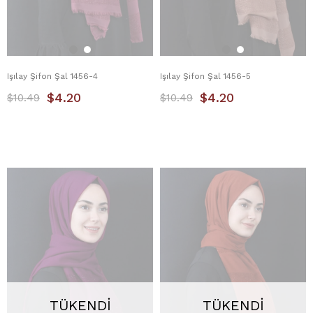
Işılay Şifon Şal 1456-4
Işılay Şifon Şal 1456-5
$4.20
$4.20
$10.49
$10.49
TÜKENDI
TÜKENDI