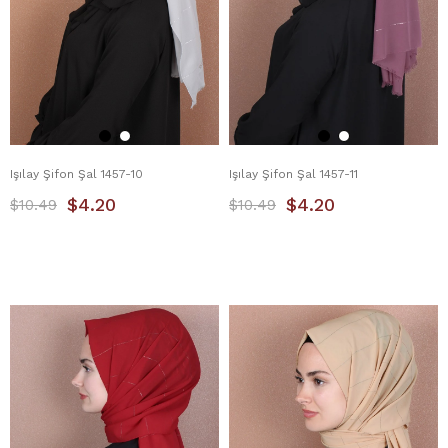
Işılay Şifon Şal 1457-10
Işılay Şifon Şal 1457-11
$4.20
$4.20
$10.49
$10.49