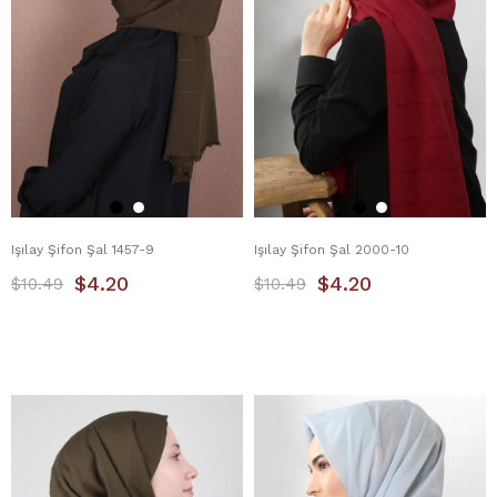
Işılay Şifon Şal 1457-9
Işılay Şifon Şal 2000-10
$4.20
$4.20
$10.49
$10.49