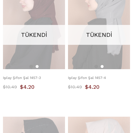
TÜKENDI
TÜKENDI
Işılay Şifon Şal 1457-3
Işılay Şifon Şal 1457-4
$4.20
$4.20
$10.49
$10.49