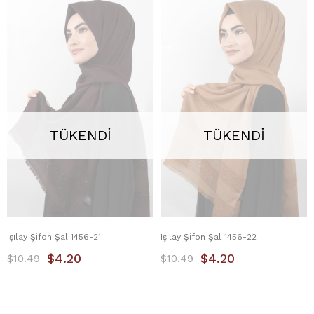
TÜKENDI
TÜKENDI
Işılay Şifon Şal 1456-21
Işılay Şifon Şal 1456-22
$4.20
$4.20
$10.49
$10.49