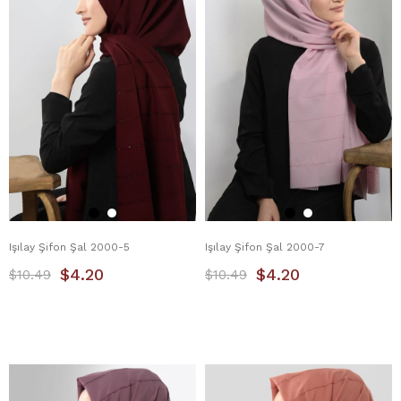
Işılay Şifon Şal 2000-5
Işılay Şifon Şal 2000-7
$4.20
$4.20
$10.49
$10.49