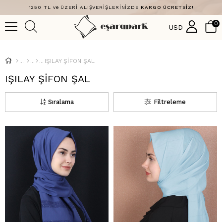
1250 TL ve ÜZERİ ALIŞVERİŞLERİNİZDE
KARGO ÜCRETSİZ!
0
USD
IŞILAY ŞİFON ŞAL
IŞILAY ŞİFON ŞAL
Sıralama
Filtreleme