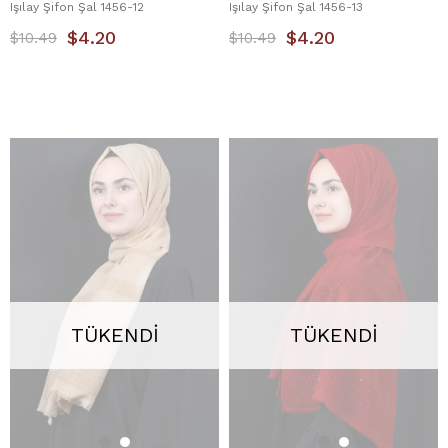
Işılay Şifon Şal 1456-12
Işılay Şifon Şal 1456-13
$4.20
$4.20
$10.49
$10.49
TÜKENDI
TÜKENDI