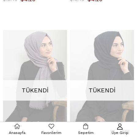
TÜKENDI
TÜKENDI
Anasayfa
Favorilerim
Sepetim
Üye Girişi
Işılay Şifon Şal 2000-13
Işılay Şifon Şal 2000-15