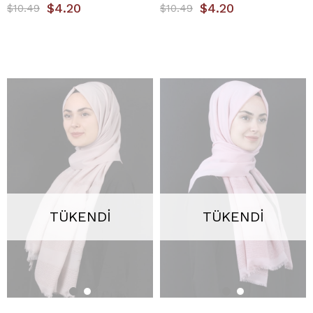
$4.20
$4.20
$10.49
$10.49
TÜKENDI
TÜKENDI