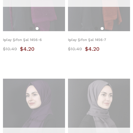
Işılay Şifon Şal 1456-6
Işılay Şifon Şal 1456-7
$4.20
$4.20
$10.49
$10.49