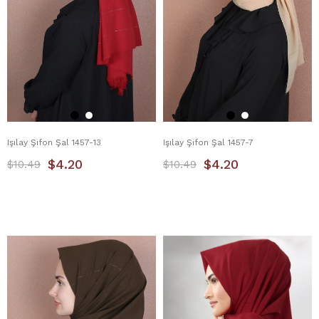
Işılay Şifon Şal 1457-13
Işılay Şifon Şal 1457-7
$4.20
$4.20
$10.49
$10.49