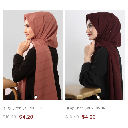
Işılay Şifon Şal 2005-13
Işılay Şifon Şal 2005-14
$4.20
$4.20
$10.49
$10.49