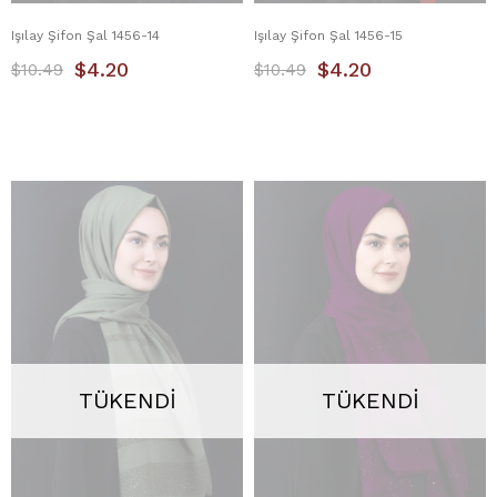
Işılay Şifon Şal 1456-14
Işılay Şifon Şal 1456-15
$4.20
$4.20
$10.49
$10.49
TÜKENDI
TÜKENDI