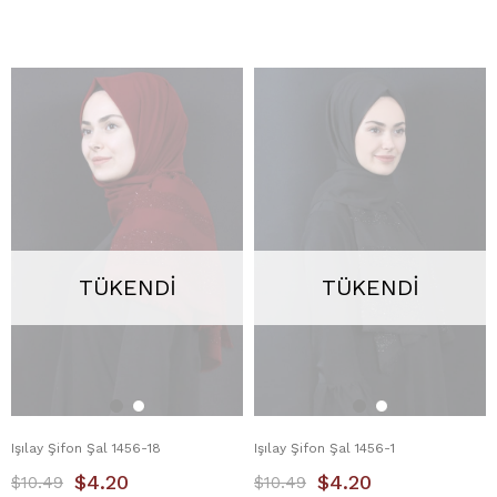
TÜKENDI
TÜKENDI
Işılay Şifon Şal 1456-18
Işılay Şifon Şal 1456-1
$4.20
$4.20
$10.49
$10.49