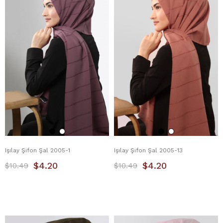
Işılay Şifon Şal 2005-1
Işılay Şifon Şal 2005-13
$4.20
$4.20
$10.49
$10.49