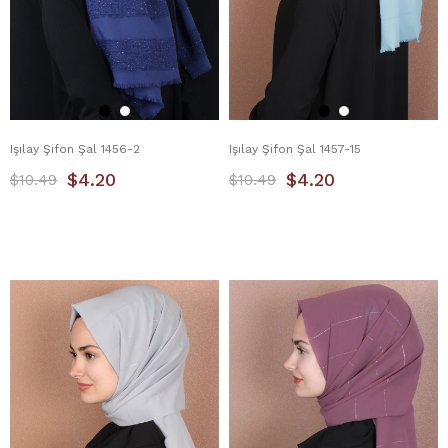
Işılay Şifon Şal 1456-2
Işılay Şifon Şal 1457-15
$4.20
$4.20
$10.49
$10.49