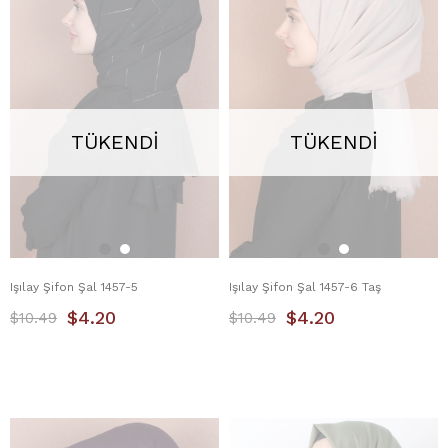
TÜKENDI
TÜKENDI
Işılay Şifon Şal 1457-5
Işılay Şifon Şal 1457-6 Taş
$4.20
$4.20
$10.49
$10.49