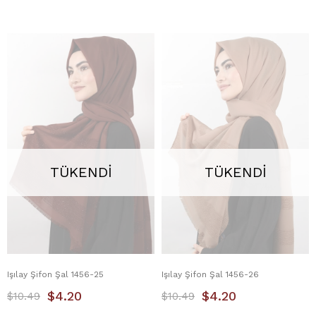
TÜKENDI
TÜKENDI
Işılay Şifon Şal 1456-25
Işılay Şifon Şal 1456-26
$4.20
$4.20
$10.49
$10.49