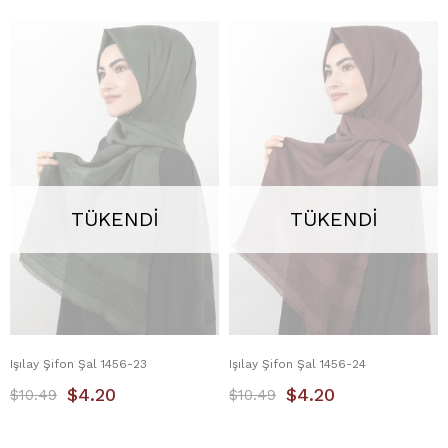
TÜKENDI
TÜKENDI
Işılay Şifon Şal 1456-23
Işılay Şifon Şal 1456-24
$4.20
$4.20
$10.49
$10.49