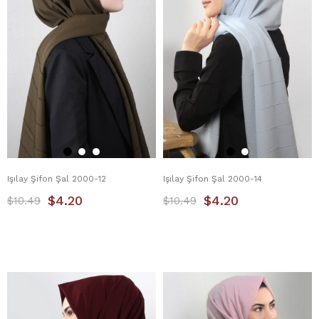
Işılay Şifon Şal 2000-12
Işılay Şifon Şal 2000-14
$4.20
$4.20
$10.49
$10.49