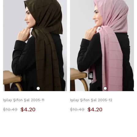
Işılay Şifon Şal 2005-11
Işılay Şifon Şal 2005-12
$4.20
$4.20
$10.49
$10.49