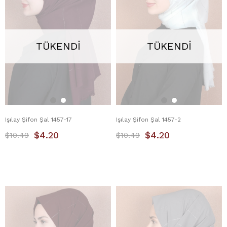
TÜKENDI
TÜKENDI
Işılay Şifon Şal 1457-17
Işılay Şifon Şal 1457-2
$4.20
$4.20
$10.49
$10.49