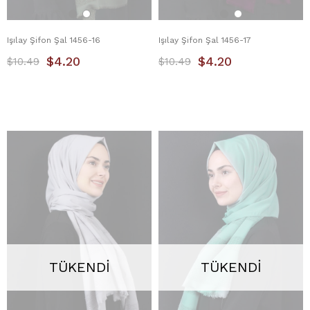
Işılay Şifon Şal 1456-16
Işılay Şifon Şal 1456-17
$4.20
$4.20
$10.49
$10.49
TÜKENDI
TÜKENDI