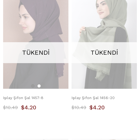
TÜKENDI
TÜKENDI
Işılay Şifon Şal 1457-8
Işılay Şifon Şal 1456-20
$4.20
$4.20
$10.49
$10.49