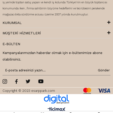
iş yerinde toptan satış yapan ve kendi iş kolunda Türkiye'nin en büyük toptancısı
konumunda iken , firma sahibinin büyüme hedeflerini ve tecrübesini perakende
mağazacılıkta sürdürme arzusu üzerine 2007 yılında kurulmuştur.
KURUMSAL
MÜŞTERI HIZMETLERI
E-BÜLTEN
Kampanyalarımızdan haberdar olmak için e-bültenimize abone
olabilirsiniz.
Gönder
Copyright © 2023 esarppark.com