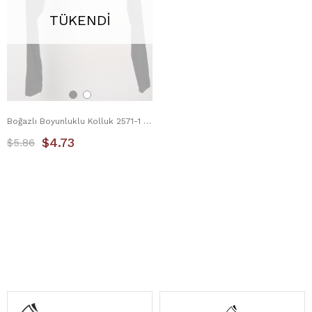
TÜKENDI
Boğazlı Boyunluklu Kolluk 2571-1 Siyah
$4.73
$5.86