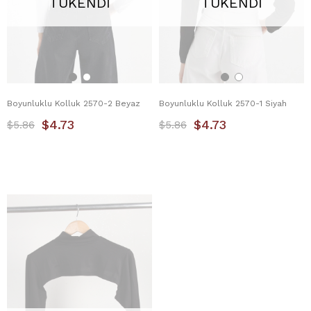
TÜKENDI
TÜKENDI
Boyunluklu Kolluk 2570-2 Beyaz
Boyunluklu Kolluk 2570-1 Siyah
$4.73
$4.73
$5.86
$5.86