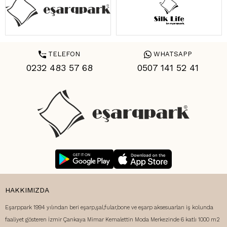
TELEFON
WHATSAPP
0232 483 57 68
0507 141 52 41
HAKKIMIZDA
Eşarppark 1994 yılından beri eşarp,şal,fular,bone ve eşarp aksesuarları iş kolunda
faaliyet gösteren İzmir Çankaya Mimar Kemalettin Moda Merkezinde 6 katlı 1000 m2