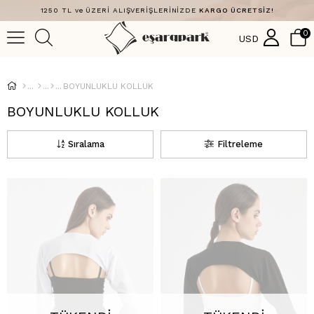
1250 TL ve ÜZERİ ALIŞVERİŞLERİNİZDE
KARGO ÜCRETSİZ!
0
USD
BOYUNLUKLU KOLLUK
BOYUNLUKLU KOLLUK
Sıralama
Filtreleme