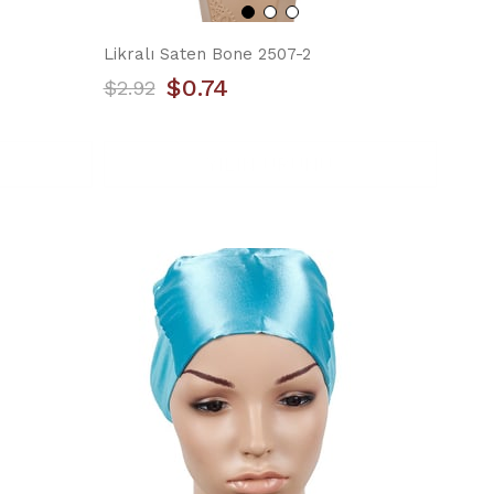
Likralı Saten Bone 2507-2
$0.74
$2.92
YILIN ÜRÜNÜ