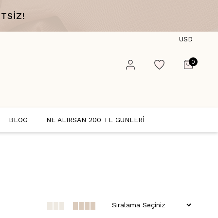
TSİZ!
USD
0
BLOG
NE ALIRSAN 200 TL GÜNLERİ