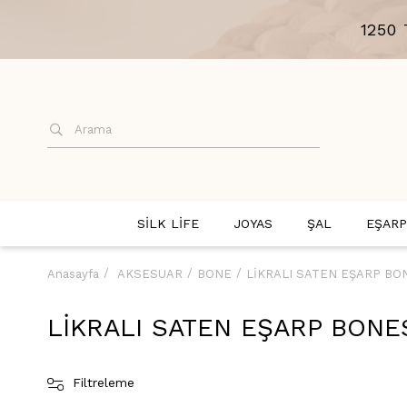
1250
SİLK LİFE
JOYAS
ŞAL
EŞARP
Anasayfa
AKSESUAR
BONE
LİKRALI SATEN EŞARP BO
LİKRALI SATEN EŞARP BONE
Filtreleme