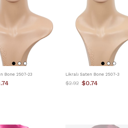
en Bone 2507-23
Likralı Saten Bone 2507-3
.74
$0.74
$2.92
YILIN ÜRÜNÜ
YILIN ÜRÜNÜ