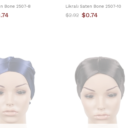
ten Bone 2507-8
Likralı Saten Bone 2507-10
.74
$0.74
$2.92
YILIN ÜRÜNÜ
YILIN ÜRÜNÜ