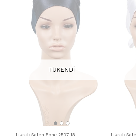
TÜKENDI
Likralı Saten Bone 2507-18
Likralı Sat