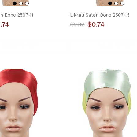
en Bone 2507-11
Likralı Saten Bone 2507-15
.74
$0.74
$2.92
YILIN ÜRÜNÜ
YILIN ÜRÜNÜ