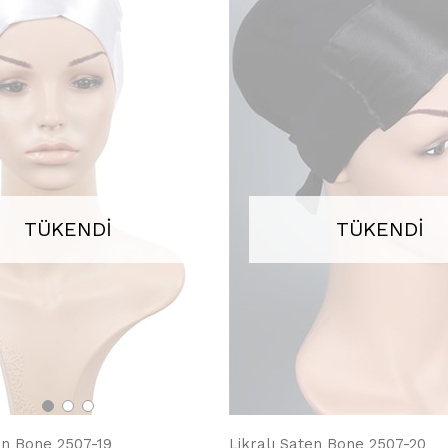
TÜKENDI
TÜKENDI
en Bone 2507-19
Likralı Saten Bone 2507-20