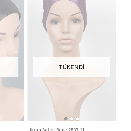
TÜKENDI
Likralı Saten Bone 2507-21