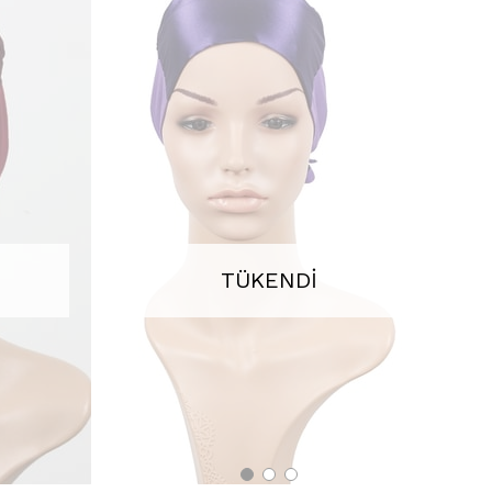
TÜKENDI