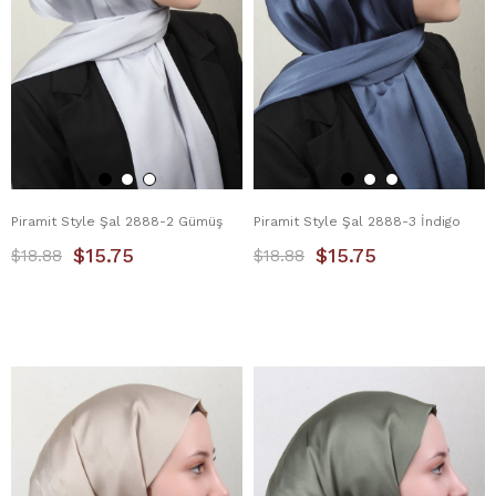
Piramit Style Şal 2888-2 Gümüş
Piramit Style Şal 2888-3 İndigo
$15.75
$15.75
$18.88
$18.88