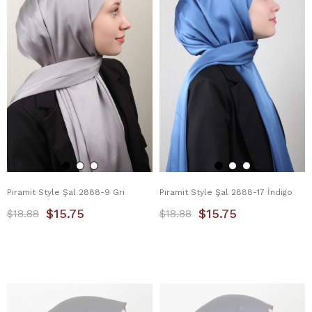
Piramit Style Şal 2888-9 Gri
Piramit Style Şal 2888-17 İndigo
$15.75
$15.75
$18.88
$18.88