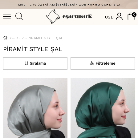
1250 TL ve ÜZERİ ALIŞVERİŞLERİNİZDE
KARGO ÜCRETSİZ!
0
USD
PİRAMİT STYLE ŞAL
PİRAMİT STYLE ŞAL
Sıralama
Filtreleme