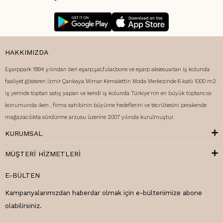
HAKKIMIZDA
Eşarppark 1994 yılından beri eşarp,şal,fular,bone ve eşarp aksesuarları iş kolunda
faaliyet gösteren İzmir Çankaya Mimar Kemalettin Moda Merkezinde 6 katlı 1000 m2
iş yerinde toptan satış yapan ve kendi iş kolunda Türkiye'nin en büyük toptancısı
konumunda iken , firma sahibinin büyüme hedeflerini ve tecrübesini perakende
mağazacılıkta sürdürme arzusu üzerine 2007 yılında kurulmuştur.
KURUMSAL
MÜŞTERI HIZMETLERI
E-BÜLTEN
Kampanyalarımızdan haberdar olmak için e-bültenimize abone
olabilirsiniz.