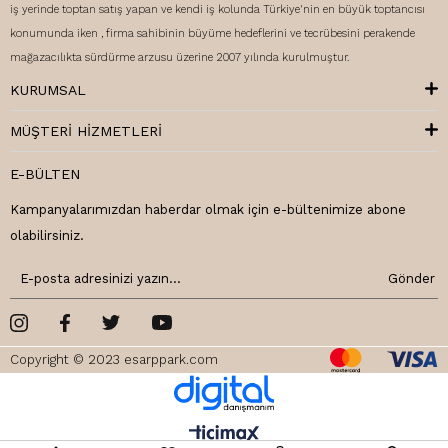
iş yerinde toptan satış yapan ve kendi iş kolunda Türkiye'nin en büyük toptancısı
konumunda iken , firma sahibinin büyüme hedeflerini ve tecrübesini perakende
mağazacılıkta sürdürme arzusu üzerine 2007 yılında kurulmuştur.
KURUMSAL
MÜŞTERI HIZMETLERI
E-BÜLTEN
Kampanyalarımızdan haberdar olmak için e-bültenimize abone
olabilirsiniz.
Gönder
Copyright © 2023 esarppark.com