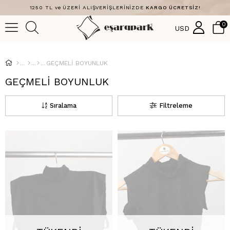
1250 TL ve ÜZERİ ALIŞVERİŞLERİNİZDE
KARGO ÜCRETSİZ!
0
USD
GEÇMELİ BOYUNLUK
GEÇMELİ BOYUNLUK
Sıralama
Filtreleme