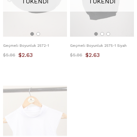
TÜKENDI
TÜKENDI
Geçmeli Boyunluk 2572-1
Geçmeli Boyunluk 2575-1 Siyah
$2.63
$2.63
$5.86
$5.86