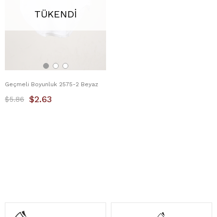
TÜKENDI
Geçmeli Boyunluk 2575-2 Beyaz
$2.63
$5.86