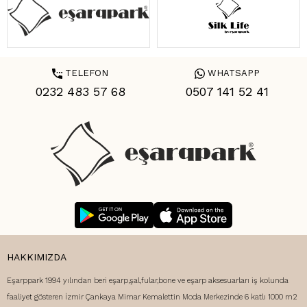
TELEFON
WHATSAPP
0232 483 57 68
0507 141 52 41
HAKKIMIZDA
Eşarppark 1994 yılından beri eşarp,şal,fular,bone ve eşarp aksesuarları iş kolunda
faaliyet gösteren İzmir Çankaya Mimar Kemalettin Moda Merkezinde 6 katlı 1000 m2