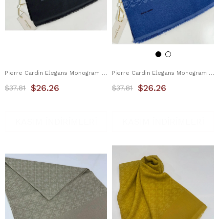
Pierre Cardin Elegans Monogram Şal 1090700-911
Pierre Cardin Elegans Monogram Şal 1090700-922
$26.26
$26.26
$37.81
$37.81
KASIM İNDİRİMLERİ
KASIM İNDİRİMLERİ