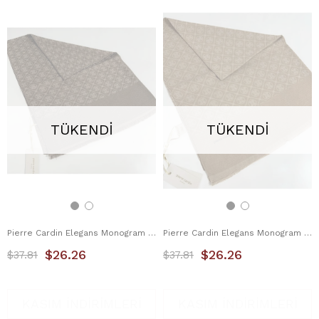
TÜKENDI
TÜKENDI
Pierre Cardin Elegans Monogram Şal 1090700-932
Pierre Cardin Elegans Monogram Şal 1090700-981
$26.26
$26.26
$37.81
$37.81
KASIM İNDİRİMLERİ
KASIM İNDİRİMLERİ