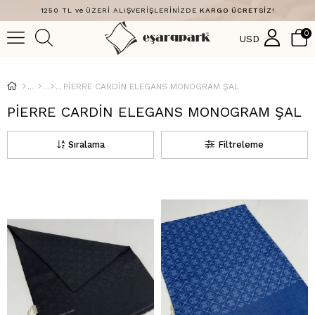
1250 TL ve ÜZERİ ALIŞVERİŞLERİNİZDE
KARGO ÜCRETSİZ!
0
USD
PİERRE CARDİN ELEGANS MONOGRAM ŞAL
PİERRE CARDİN ELEGANS MONOGRAM ŞAL
Sıralama
Filtreleme