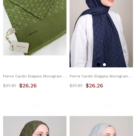
Pierre Cardin Elegans Monogram Şal 1090700-952
Pierre Cardin Elegans Monogram Şal 1090700-921
$26.26
$26.26
$37.81
$37.81
KASIM İNDİRİMLERİ
KASIM İNDİRİMLERİ