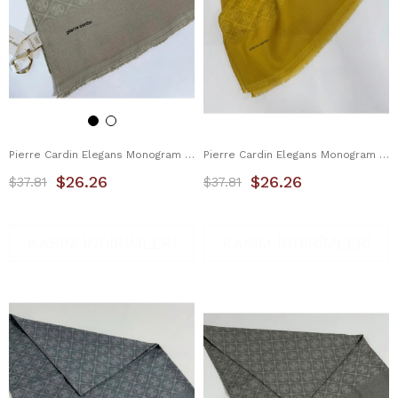
Pierre Cardin Elegans Monogram Şal 1090700-933
Pierre Cardin Elegans Monogram Şal 1090700-962
$26.26
$26.26
$37.81
$37.81
KASIM İNDİRİMLERİ
KASIM İNDİRİMLERİ