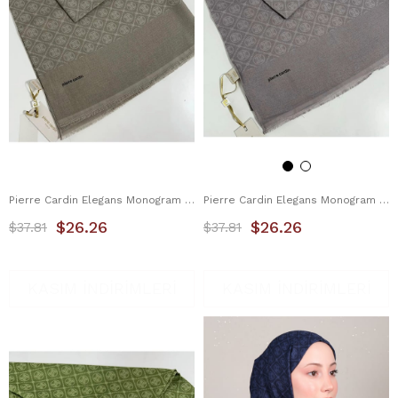
Pierre Cardin Elegans Monogram Şal 1090700-982
Pierre Cardin Elegans Monogram Şal 1090700-991
$26.26
$26.26
$37.81
$37.81
KASIM İNDİRİMLERİ
KASIM İNDİRİMLERİ