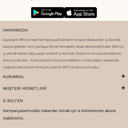
HAKKIMIZDA
Eşarppark 1994 yılından beri eşarp,şal,fular,bone ve eşarp aksesuarları iş kolunda
faaliyet gösteren İzmir Çankaya Mimar Kemalettin Moda Merkezinde 6 katlı 1000 m2
iş yerinde toptan satış yapan ve kendi iş kolunda Türkiye'nin en büyük toptancısı
konumunda iken , firma sahibinin büyüme hedeflerini ve tecrübesini perakende
mağazacılıkta sürdürme arzusu üzerine 2007 yılında kurulmuştur.
KURUMSAL
MÜŞTERI HIZMETLERI
E-BÜLTEN
Kampanyalarımızdan haberdar olmak için e-bültenimize abone
olabilirsiniz.