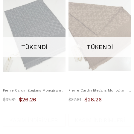
TÜKENDI
TÜKENDI
Pierre Cardin Elegans Monogram Şal 1090700-913
Pierre Cardin Elegans Monogram Şal 1090700-931
$26.26
$26.26
$37.81
$37.81
KASIM İNDİRİMLERİ
KASIM İNDİRİMLERİ