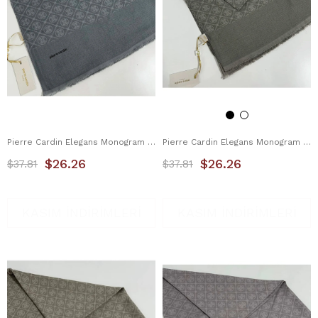
Pierre Cardin Elegans Monogram Şal 1090700-971
Pierre Cardin Elegans Monogram Şal 1090700-975
$26.26
$26.26
$37.81
$37.81
KASIM İNDİRİMLERİ
KASIM İNDİRİMLERİ