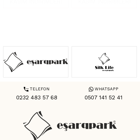
KASIM İNDİRİMLERİ
KASIM İNDİRİMLERİ
TELEFON
WHATSAPP
0232 483 57 68
0507 141 52 41