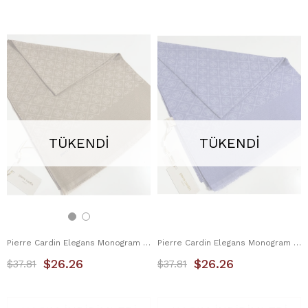
TÜKENDI
TÜKENDI
Pierre Cardin Elegans Monogram Şal 1090700-983
Pierre Cardin Elegans Monogram Şal 1090700-992
$26.26
$26.26
$37.81
$37.81