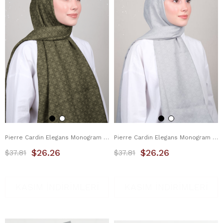
Pierre Cardin Elegans Monogram Şal 1090700-934
Pierre Cardin Elegans Monogram Şal 1090700-974
$26.26
$26.26
$37.81
$37.81
KASIM İNDİRİMLERİ
KASIM İNDİRİMLERİ