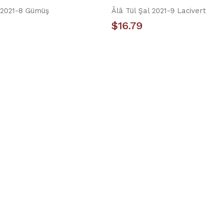
l 2021-8 Gümüş
Âlâ Tül Şal 2021-9 Lacivert
$16.79