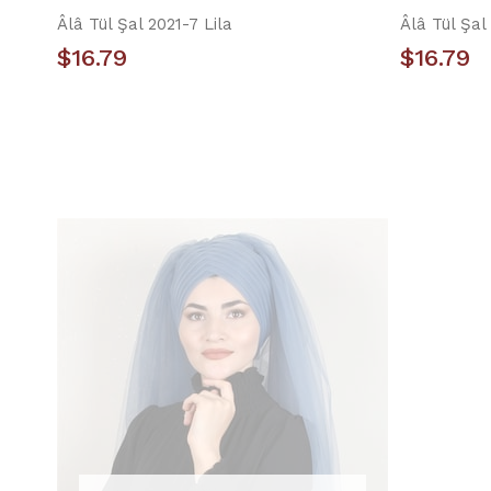
Âlâ Tül Şal 2021-7 Lila
Âlâ Tül Şa
$16.79
$16.79