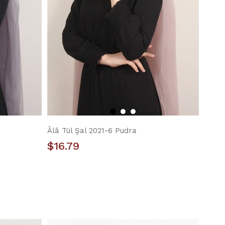
Âlâ Tül Şal 2021-6 Pudra
$16.79