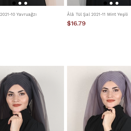
 2021-10 Yavruağzı
Âlâ Tül Şal 2021-11 Mint Yeşili
$16.79