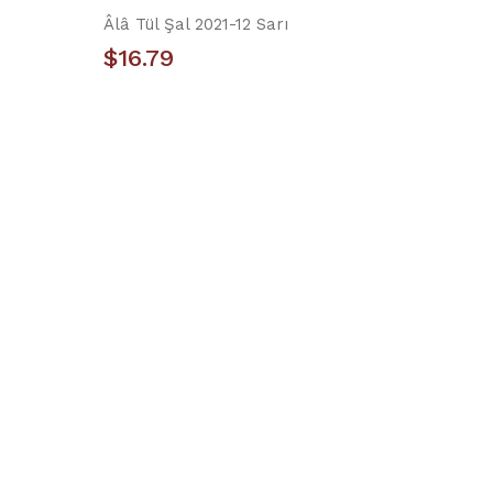
Âlâ Tül Şal 2021-12 Sarı
$16.79