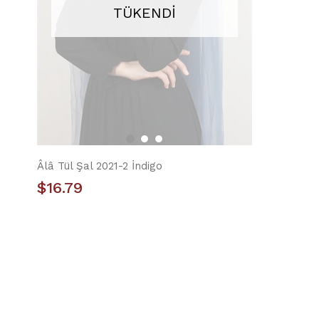
TÜKENDI
Âlâ Tül Şal 2021-2 İndigo
$16.79