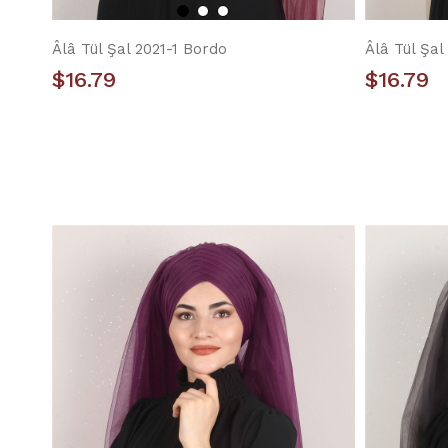
Âlâ Tül Şal 2021-1 Bordo
Âlâ Tül Şal
$16.79
$16.79