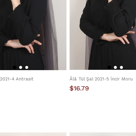
 2021-4 Antrasit
Âlâ Tül Şal 2021-5 İncir Moru
$16.79