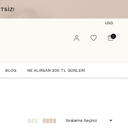
TSİZ!
USD
0
BLOG
NE ALIRSAN 200 TL GÜNLERİ