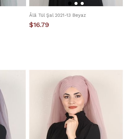
Âlâ Tül Şal 2021-13 Beyaz
$16.79