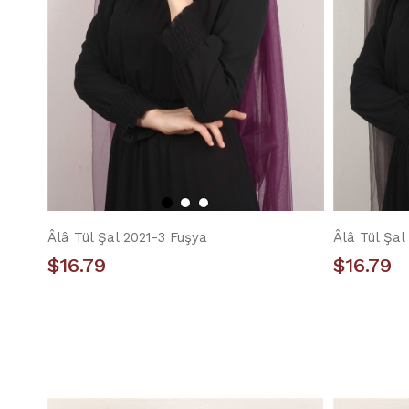
Âlâ Tül Şal 2021-3 Fuşya
Âlâ Tül Şal
$16.79
$16.79