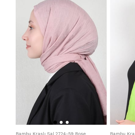
Bambu Kraşlı Şal 2724-59 Rose
Bambu Kraşl