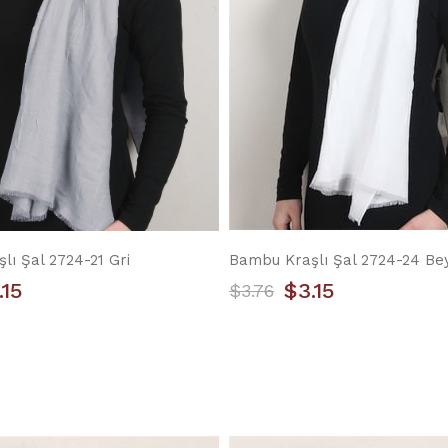
lı Şal 2724-21 Gri
Bambu Kraşlı Şal 2724-24 Be
.15
$3.15
$3.76