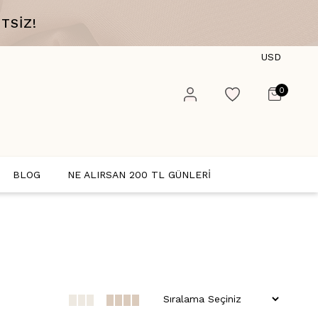
TSİZ!
USD
0
BLOG
NE ALIRSAN 200 TL GÜNLERİ