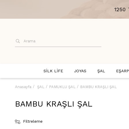
1250
SİLK LİFE
JOYAS
ŞAL
EŞARP
Anasayfa
ŞAL
PAMUKLU ŞAL
BAMBU KRAŞLI ŞAL
BAMBU KRAŞLI ŞAL
Filtreleme