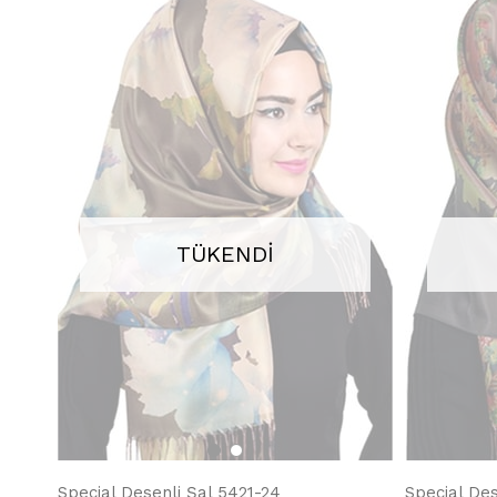
TÜKENDI
Special Desenli Şal 5421-24
Special Des