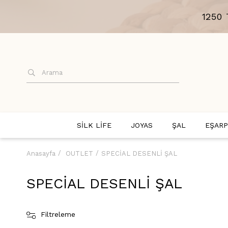
1250
SİLK LİFE
JOYAS
ŞAL
EŞARP
Anasayfa
OUTLET
SPECİAL DESENLİ ŞAL
SPECİAL DESENLİ ŞAL
Filtreleme