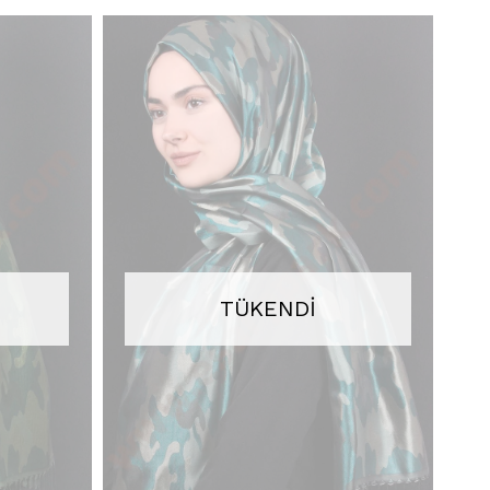
TÜKENDI