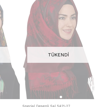
TÜKENDI
Special Desenli Şal 5421-27