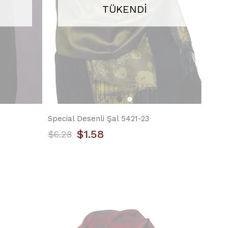
TÜKENDI
Special Desenli Şal 5421-23
$1.58
$6.28