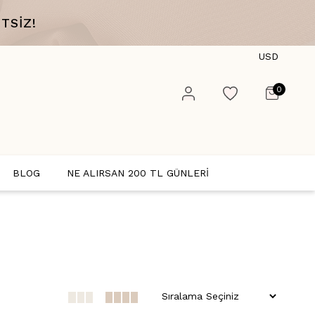
TSİZ!
USD
0
BLOG
NE ALIRSAN 200 TL GÜNLERİ