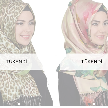
TÜKENDI
TÜKENDI