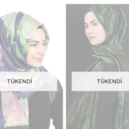
TÜKENDI
TÜKENDI