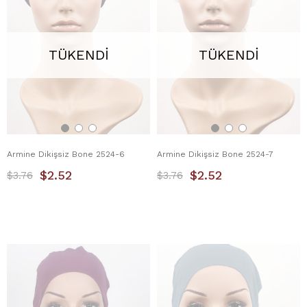
TÜKENDI
TÜKENDI
Armine Dikişsiz Bone 2524-6
Armine Dikişsiz Bone 2524-7
$2.52
$2.52
$3.76
$3.76