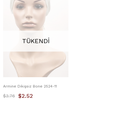
TÜKENDI
Armine Dikişsiz Bone 2524-11
$2.52
$3.76