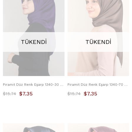
TÜKENDI
TÜKENDI
Piramit Düz Renk Eşarp 1340-30 Mor
Piramit Düz Renk Eşarp 1340-70 Kakao
$7.35
$7.35
$15.74
$15.74