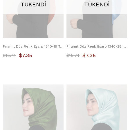
TÜKENDI
TÜKENDI
Piramit Düz Renk Eşarp 1340-19 Turuncu
Piramit Düz Renk Eşarp 1340-28 Mavi
$7.35
$7.35
$15.74
$15.74