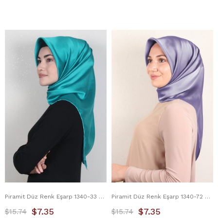
Piramit Düz Renk Eşarp 1340-33 Turkuaz
Piramit Düz Renk Eşarp 1340-72 Leylak
$7.35
$7.35
$15.74
$15.74