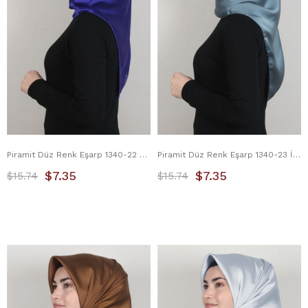
Piramit Düz Renk Eşarp 1340-22 Saks
Piramit Düz Renk Eşarp 1340-23 İndigo
$7.35
$7.35
$15.74
$15.74