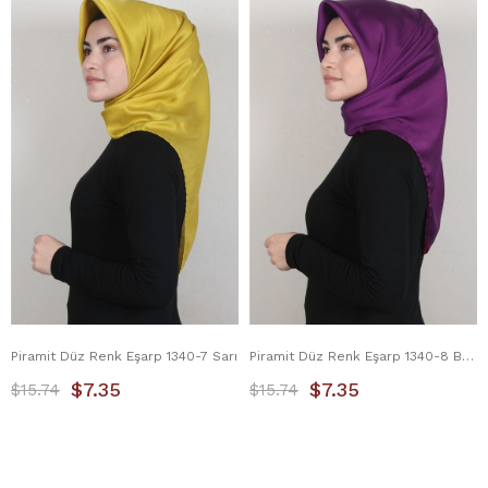
Piramit Düz Renk Eşarp 1340-7 Sarı
Piramit Düz Renk Eşarp 1340-8 Begonvil
$7.35
$7.35
$15.74
$15.74