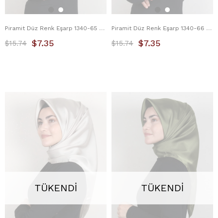
Piramit Düz Renk Eşarp 1340-65 Koyu Krem
Piramit Düz Renk Eşarp 1340-66 Mint Yeşili
$7.35
$7.35
$15.74
$15.74
TÜKENDI
TÜKENDI