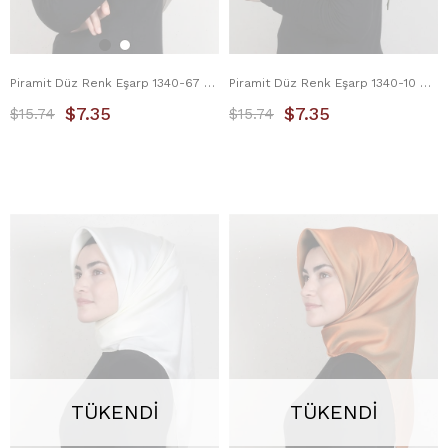
Piramit Düz Renk Eşarp 1340-67 Taş
Piramit Düz Renk Eşarp 1340-10 Haki
$7.35
$7.35
$15.74
$15.74
TÜKENDI
TÜKENDI