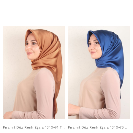
Piramit Düz Renk Eşarp 1340-74 Tarçın
Piramit Düz Renk Eşarp 1340-75 Saks Mavisi