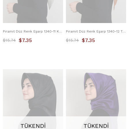
Piramit Düz Renk Eşarp 1340-11 Krem
Piramit Düz Renk Eşarp 1340-12 Tarçın
$7.35
$7.35
$15.74
$15.74
TÜKENDI
TÜKENDI