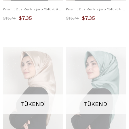
Piramit Düz Renk Eşarp 1340-69 Bej
Piramit Düz Renk Eşarp 1340-64 Zümrüt
$7.35
$7.35
$15.74
$15.74
TÜKENDI
TÜKENDI