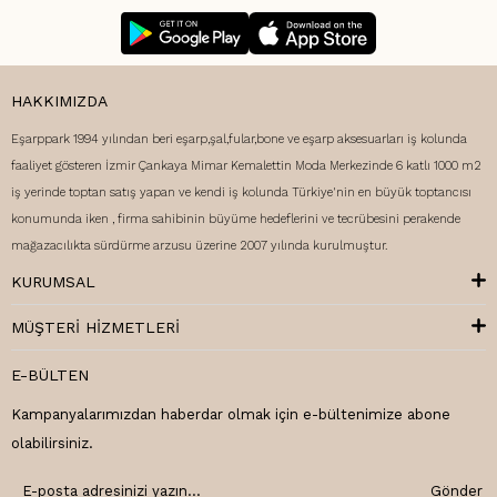
HAKKIMIZDA
Eşarppark 1994 yılından beri eşarp,şal,fular,bone ve eşarp aksesuarları iş kolunda
faaliyet gösteren İzmir Çankaya Mimar Kemalettin Moda Merkezinde 6 katlı 1000 m2
iş yerinde toptan satış yapan ve kendi iş kolunda Türkiye'nin en büyük toptancısı
konumunda iken , firma sahibinin büyüme hedeflerini ve tecrübesini perakende
mağazacılıkta sürdürme arzusu üzerine 2007 yılında kurulmuştur.
KURUMSAL
MÜŞTERI HIZMETLERI
E-BÜLTEN
Kampanyalarımızdan haberdar olmak için e-bültenimize abone
olabilirsiniz.
Gönder