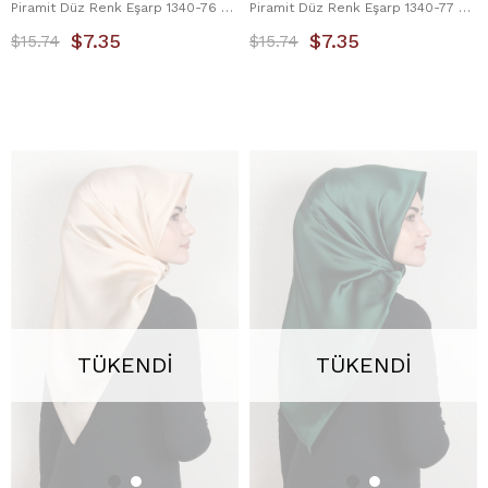
Piramit Düz Renk Eşarp 1340-76 Hardal
Piramit Düz Renk Eşarp 1340-77 Bordo
$7.35
$7.35
$15.74
$15.74
TÜKENDI
TÜKENDI