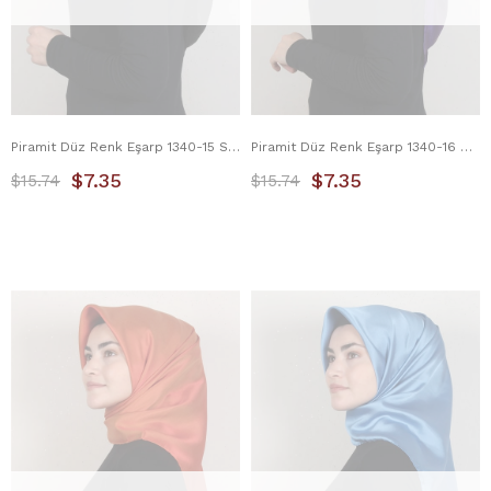
Piramit Düz Renk Eşarp 1340-15 Siyah
Piramit Düz Renk Eşarp 1340-16 Mor
$7.35
$7.35
$15.74
$15.74