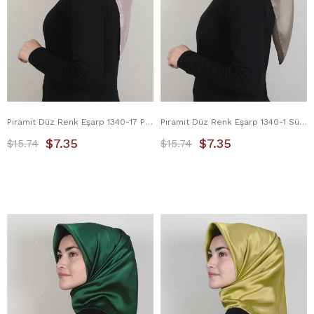
Piramit Düz Renk Eşarp 1340-17 Pudra
Piramit Düz Renk Eşarp 1340-1 Sütlü Kahve
$7.35
$7.35
$15.74
$15.74