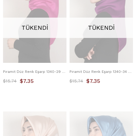
TÜKENDI
TÜKENDI
Piramit Düz Renk Eşarp 1340-29 Fuşya
Piramit Düz Renk Eşarp 1340-34 Fuşya
$7.35
$7.35
$15.74
$15.74