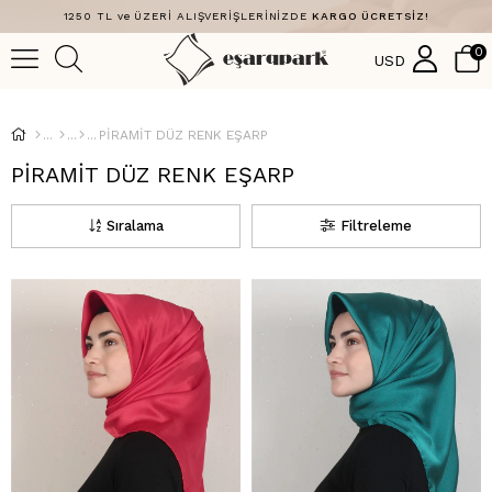
1250 TL ve ÜZERİ ALIŞVERİŞLERİNİZDE
KARGO ÜCRETSİZ!
0
USD
PİRAMİT DÜZ RENK EŞARP
PİRAMİT DÜZ RENK EŞARP
Sıralama
Filtreleme