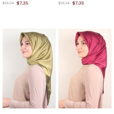
$7.35
$7.35
$15.74
$15.74