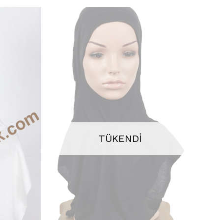
TÜKENDI