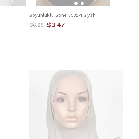
Boyunluklu Bone 2532-1 Siyah
$3.47
$6.28