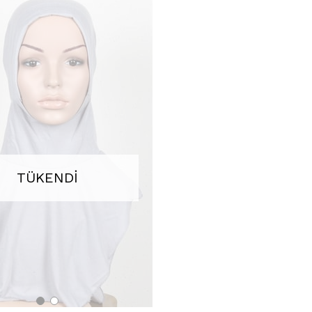
TÜKENDI