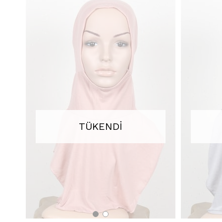
TÜKENDI