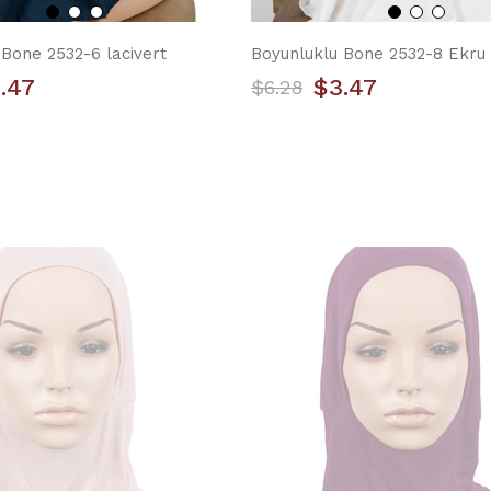
Bone 2532-6 lacivert
Boyunluklu Bone 2532-8 Ekru
.47
$3.47
$6.28