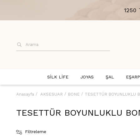
1250
SİLK LİFE
JOYAS
ŞAL
EŞARP
Anasayfa
AKSESUAR
BONE
TESETTÜR BOYUNLUKLU 
TESETTÜR BOYUNLUKLU BO
Filtreleme