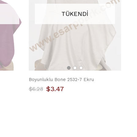
TÜKENDI
Boyunluklu Bone 2532-7 Ekru
$3.47
$6.28