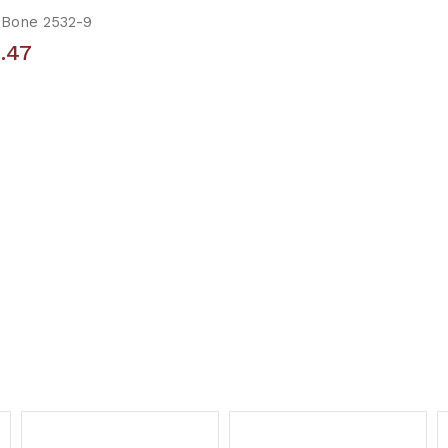
 Bone 2532-9
.47