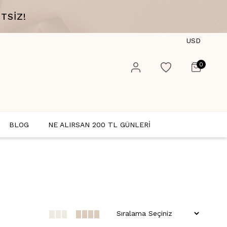
TSİZ!
USD
0
BLOG
NE ALIRSAN 200 TL GÜNLERİ