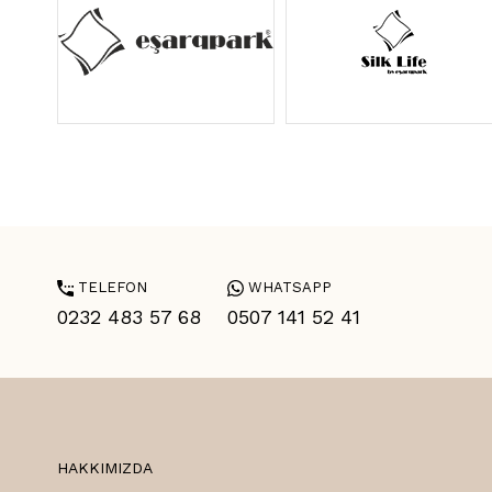
TELEFON
WHATSAPP
0232 483 57 68
0507 141 52 41
HAKKIMIZDA