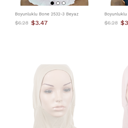
Boyunluklu Bone 2532-3 Beyaz
Boyunluklu 
$3.47
$3
$6.28
$6.28