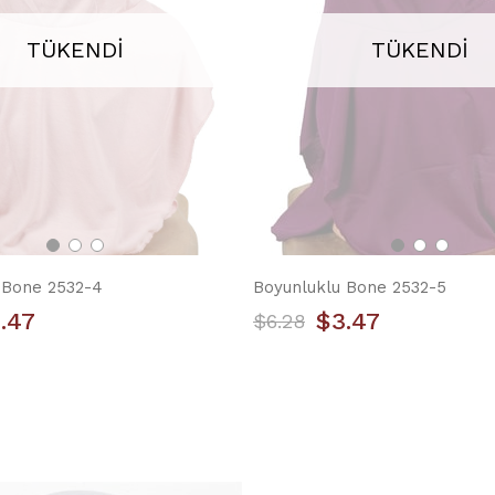
TÜKENDI
TÜKENDI
 Bone 2532-4
Boyunluklu Bone 2532-5
.47
$3.47
$6.28