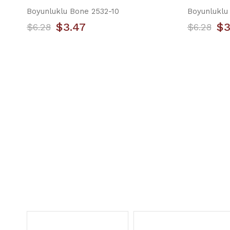
Boyunluklu Bone 2532-10
Boyunluklu
$3.47
$3
$6.28
$6.28