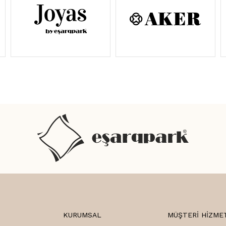
KURUMSAL
MÜŞTERI HIZME