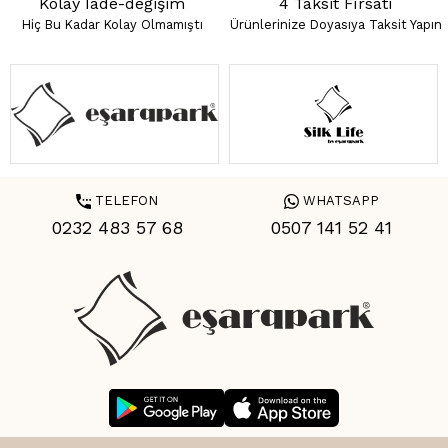
Kolay İade-değişim
4 Taksit Fırsatı
Hiç Bu Kadar Kolay Olmamıştı
Ürünlerinize Doyasıya Taksit Yapın
TELEFON
WHATSAPP
0232 483 57 68
0507 141 52 41