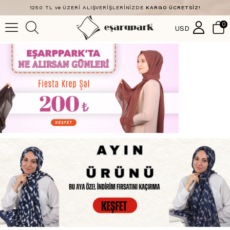
1250 TL ve ÜZERİ ALIŞVERİŞLERİNİZDE
KARGO ÜCRETSİZ!
0
USD