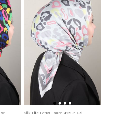
Mor
Silk Life Lotus Eşarp 4121-5 Gri