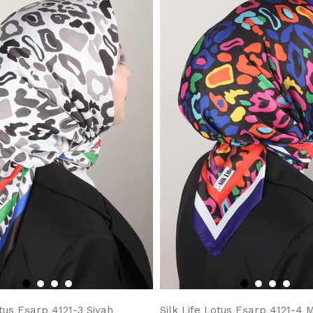
otus Eşarp 4121-3 Siyah
Silk Life Lotus Eşarp 4121-4 