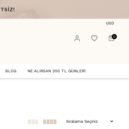
TSİZ!
USD
0
BLOG
NE ALIRSAN 200 TL GÜNLERİ