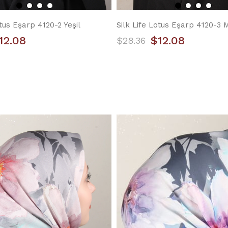
otus Eşarp 4120-2 Yeşil
Silk Life Lotus Eşarp 4120-3 
12.08
$12.08
$28.36