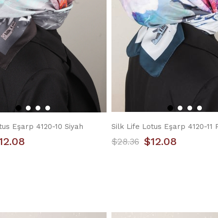
otus Eşarp 4120-10 Siyah
12.08
$12.08
$28.36