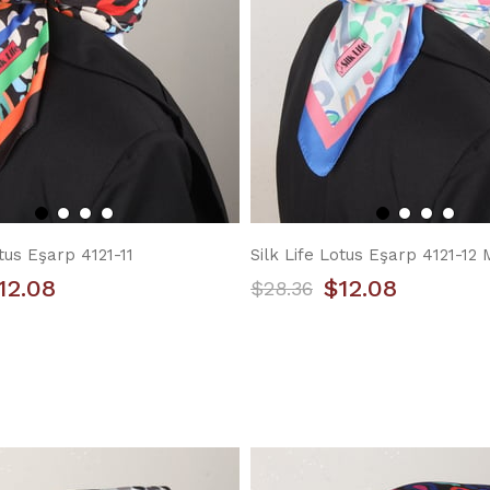
otus Eşarp 4121-11
Silk Life Lotus Eşarp 4121-12 
12.08
$12.08
$28.36