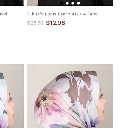
Mavi
Silk Life Lotus Eşarp 4120-4 Taba
$12.08
$28.36