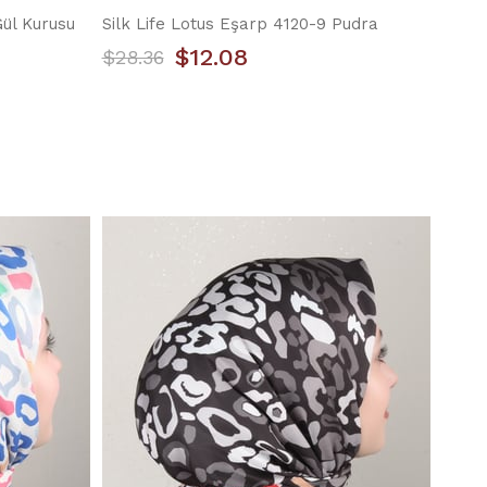
Gül Kurusu
Silk Life Lotus Eşarp 4120-9 Pudra
$12.08
$28.36