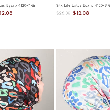
otus Eşarp 4120-7 Gri
Silk Life Lotus Eşarp 4120-8 
12.08
$12.08
$28.36