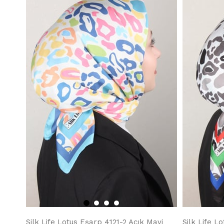
Silk Life Lotus Eşarp 4121-2 Açık Mavi
Silk Life L