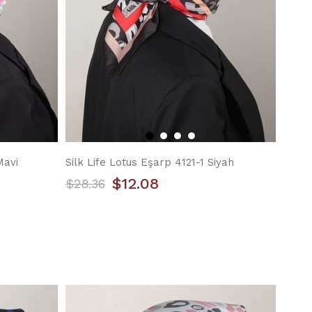
Mavi
Silk Life Lotus Eşarp 4121-1 Siyah
$12.08
$28.36