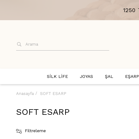
1250
SİLK LİFE
JOYAS
ŞAL
EŞARP
Anasayfa
SOFT ESARP
SOFT ESARP
Filtreleme