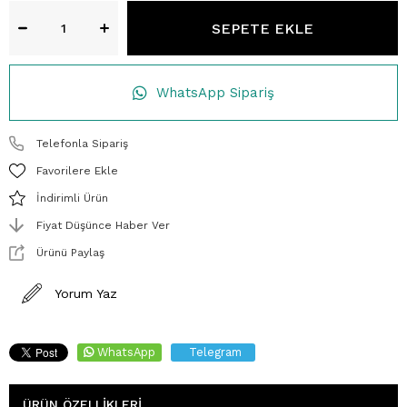
WhatsApp Sipariş
Telefonla Sipariş
Favorilere Ekle
İndirimli Ürün
Fiyat Düşünce Haber Ver
Ürünü Paylaş
Yorum Yaz
WhatsApp
Telegram
ÜRÜN ÖZELLIKLERI