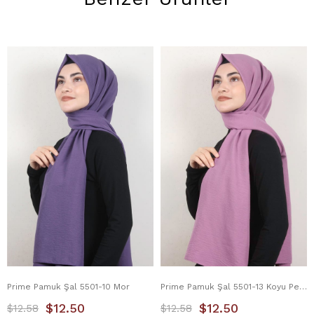
Prime Pamuk Şal 5501-10 Mor
Prime Pamuk Şal 5501-13 Koyu Pembe
$12.50
$12.50
$12.58
$12.58