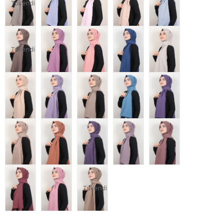
Tükendi
Tükendi
Tükendi