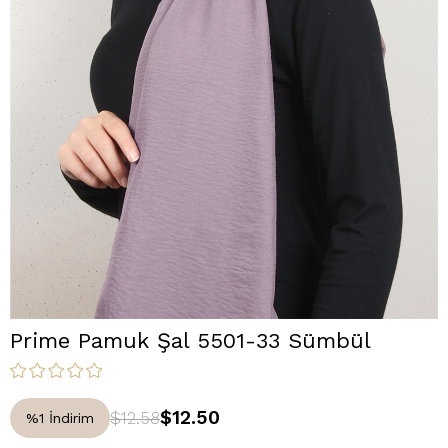
Prime Pamuk Şal 5501-33 Sümbül
$12.50
$12.58
%
1
İndirim