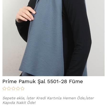
Prime Pamuk Şal 5501-28 Füme
Sepete ekle, İster Kredi Kartınla Hemen Öde,İster
Kapıda Nakit Öde!