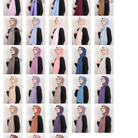
Tükendi
Tükendi
Tükendi
Tükendi