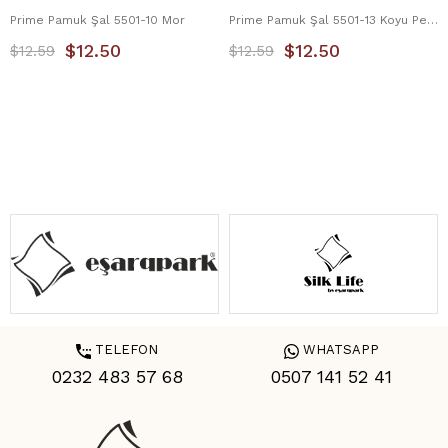
Prime Pamuk Şal 5501-10 Mor
Prime Pamuk Şal 5501-13 Koyu Pembe
$12.50
$12.50
$12.59
$12.59
TELEFON
WHATSAPP
0232 483 57 68
0507 141 52 41