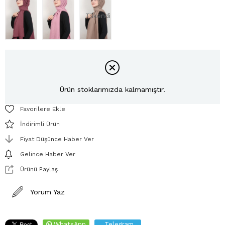
Tükendi
Ürün stoklarımızda kalmamıştır.
Favorilere Ekle
İndirimli Ürün
Fiyat Düşünce Haber Ver
Gelince Haber Ver
Ürünü Paylaş
Yorum Yaz
WhatsApp
Telegram