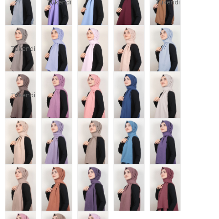
Tükendi
Tükendi
Tükendi
Tükendi