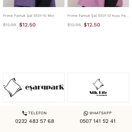
Prime Pamuk Şal 5501-10 Mor
Prime Pamuk Şal 5501-13 Koyu Pembe
$12.50
$12.50
$12.58
$12.58
TELEFON
WHATSAPP
0232 483 57 68
0507 141 52 41