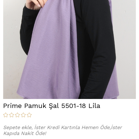
Prime Pamuk Şal 5501-18 Lila
Sepete ekle, İster Kredi Kartınla Hemen Öde,İster
Kapıda Nakit Öde!