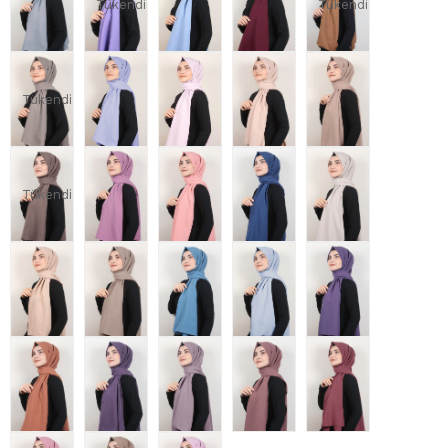
Tükendi
Tükendi
Tükendi
Tükendi