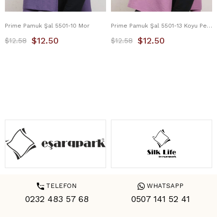
Prime Pamuk Şal 5501-10 Mor
Prime Pamuk Şal 5501-13 Koyu Pembe
$12.50
$12.50
$12.58
$12.58
TELEFON
WHATSAPP
0232 483 57 68
0507 141 52 41