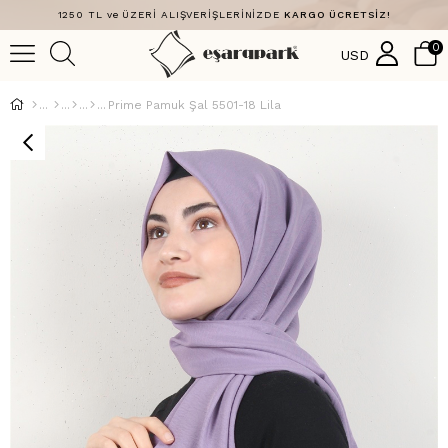
1250 TL ve ÜZERİ ALIŞVERİŞLERİNİZDE
KARGO ÜCRETSİZ!
0
USD
Prime Pamuk Şal 5501-18 Lila