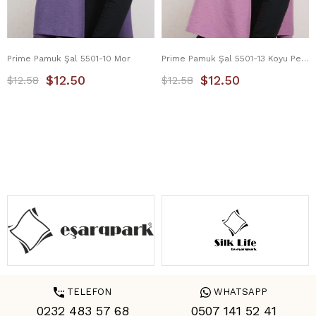
Prime Pamuk Şal 5501-10 Mor
Prime Pamuk Şal 5501-13 Koyu Pembe
$12.50
$12.50
$12.58
$12.58
TELEFON
WHATSAPP
0232 483 57 68
0507 141 52 41