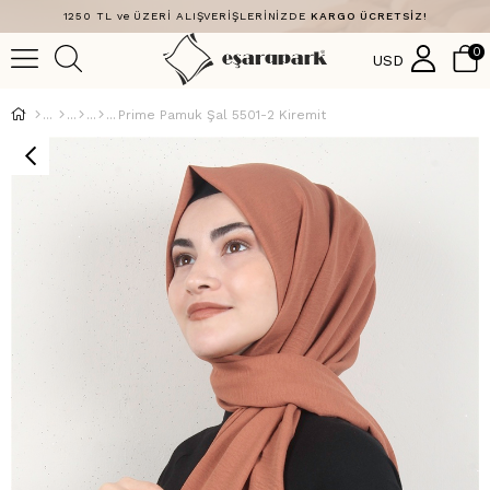
1250 TL ve ÜZERİ ALIŞVERİŞLERİNİZDE
KARGO ÜCRETSİZ!
0
USD
Prime Pamuk Şal 5501-2 Kiremit