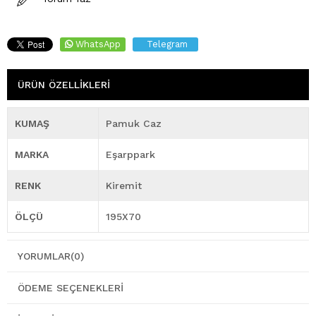
WhatsApp
Telegram
ÜRÜN ÖZELLIKLERI
KUMAŞ
Pamuk Caz
MARKA
Eşarppark
RENK
Kiremit
ÖLÇÜ
195X70
YORUMLAR
(0)
ÖDEME SEÇENEKLERI