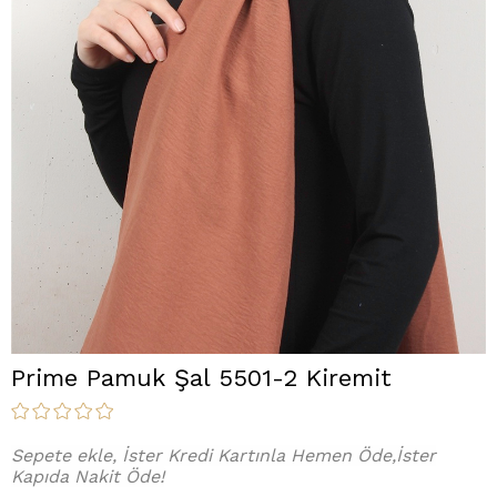
Prime Pamuk Şal 5501-2 Kiremit
Sepete ekle, İster Kredi Kartınla Hemen Öde,İster
Kapıda Nakit Öde!