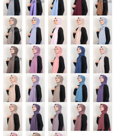
Tükendi
Tükendi
Tükendi
Tükendi