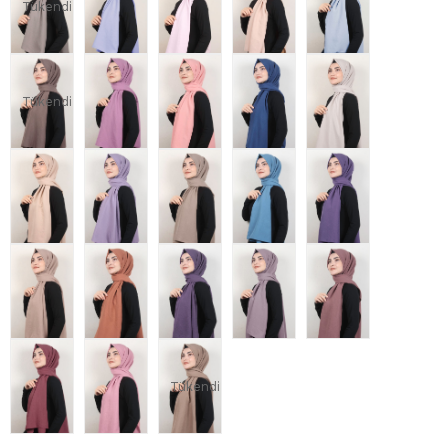
Tükendi
Tükendi
Tükendi