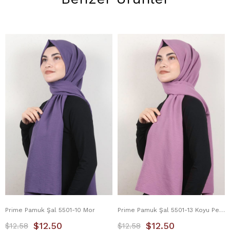
Prime Pamuk Şal 5501-10 Mor
Prime Pamuk Şal 5501-13 Koyu Pembe
$12.50
$12.50
$12.58
$12.58