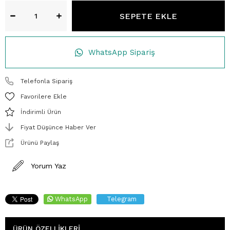
WhatsApp Sipariş
Telefonla Sipariş
Favorilere Ekle
İndirimli Ürün
Fiyat Düşünce Haber Ver
Ürünü Paylaş
Yorum Yaz
WhatsApp
Telegram
ÜRÜN ÖZELLIKLERI