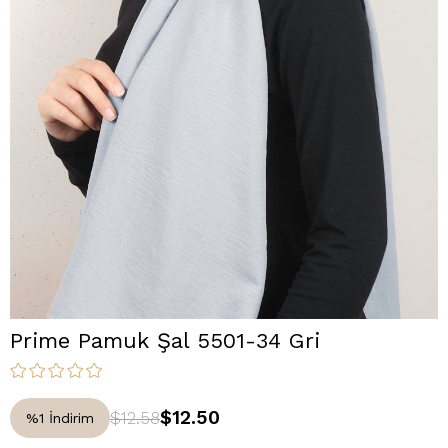
Prime Pamuk Şal 5501-34 Gri
$12.50
$12.58
%
1
İndirim