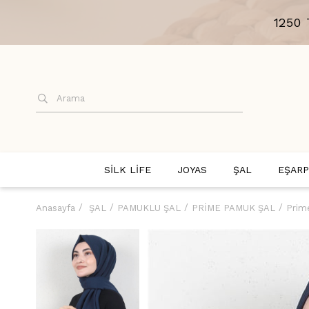
1250
SİLK LİFE
JOYAS
ŞAL
EŞARP
Anasayfa
ŞAL
PAMUKLU ŞAL
PRİME PAMUK ŞAL
Prim