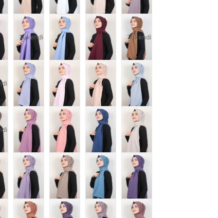
Tükendi
Tükendi
ndi
ndi