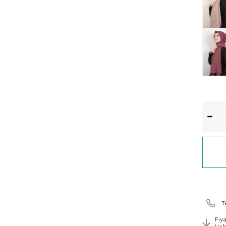
T
Fiy