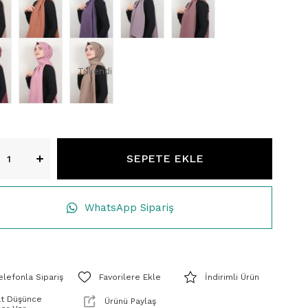
Tükendi
WhatsApp Sipariş
elefonla Sipariş
Favorilere Ekle
İndirimli Ürün
at Düşünce
Ürünü Paylaş