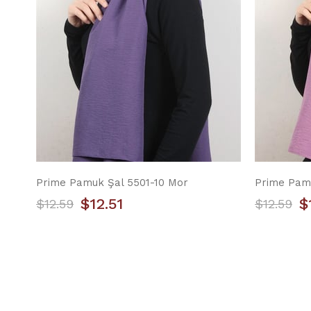
Prime Pamuk Şal 5501-10 Mor
Prime Pam
$12.51
$
$12.59
$12.59