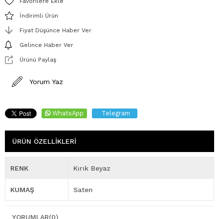
Favorilere Ekle
İndirimli Ürün
Fiyat Düşünce Haber Ver
Gelince Haber Ver
Ürünü Paylaş
Yorum Yaz
WhatsApp
Telegram
ÜRÜN ÖZELLIKLERI
RENK
Kırık Beyaz
KUMAŞ
Saten
YORUMLAR
(0)