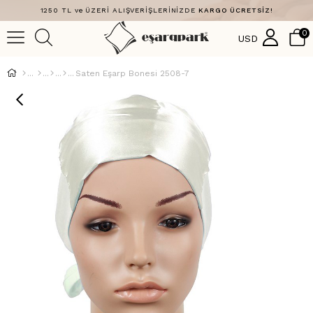
1250 TL ve ÜZERİ ALIŞVERİŞLERİNİZDE
KARGO ÜCRETSİZ!
0
USD
Saten Eşarp Bonesi 2508-7