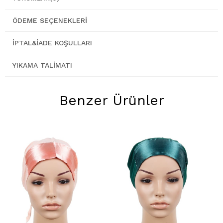
ÖDEME SEÇENEKLERI
İPTAL&İADE KOŞULLARI
YIKAMA TALIMATI
Benzer Ürünler