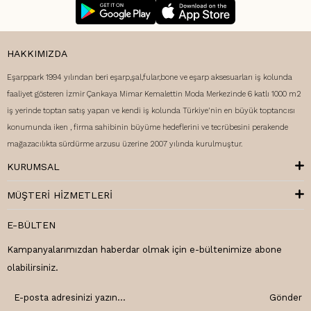
HAKKIMIZDA
Eşarppark 1994 yılından beri eşarp,şal,fular,bone ve eşarp aksesuarları iş kolunda
faaliyet gösteren İzmir Çankaya Mimar Kemalettin Moda Merkezinde 6 katlı 1000 m2
iş yerinde toptan satış yapan ve kendi iş kolunda Türkiye'nin en büyük toptancısı
konumunda iken , firma sahibinin büyüme hedeflerini ve tecrübesini perakende
mağazacılıkta sürdürme arzusu üzerine 2007 yılında kurulmuştur.
KURUMSAL
MÜŞTERI HIZMETLERI
E-BÜLTEN
Kampanyalarımızdan haberdar olmak için e-bültenimize abone
olabilirsiniz.
Gönder