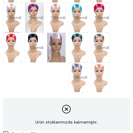
Tükendi
Tükendi
Tükendi
Tükendi
Tükendi
Tükendi
Tükendi
Tükendi
Ürün stoklarımızda kalmamıştır.