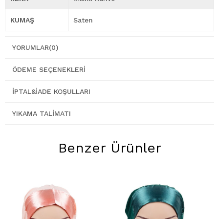
KUMAŞ
Saten
YORUMLAR
(0)
ÖDEME SEÇENEKLERI
İPTAL&İADE KOŞULLARI
YIKAMA TALIMATI
Benzer Ürünler