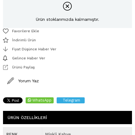
Ürün stoklarımızda kalmamıştır.
Favorilere Ekle
İndirimli Ürün
Fiyat Düşünce Haber Ver
Gelince Haber Ver
Ürünü Paylaş
Yorum Yaz
WhatsApp
Telegram
ÜRÜN ÖZELLIKLERI
RENK
Miskli Kahve