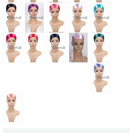
Tükendi
Tükendi
Tükendi
Tükendi
Tükendi
Tükendi
Tükendi