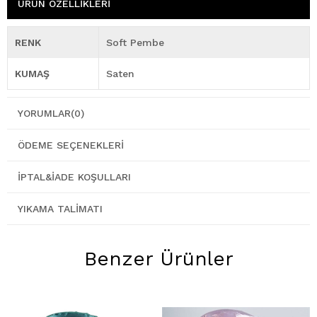
ÜRÜN ÖZELLIKLERI
RENK
Soft Pembe
KUMAŞ
Saten
YORUMLAR
(0)
ÖDEME SEÇENEKLERI
İPTAL&İADE KOŞULLARI
YIKAMA TALIMATI
Benzer Ürünler