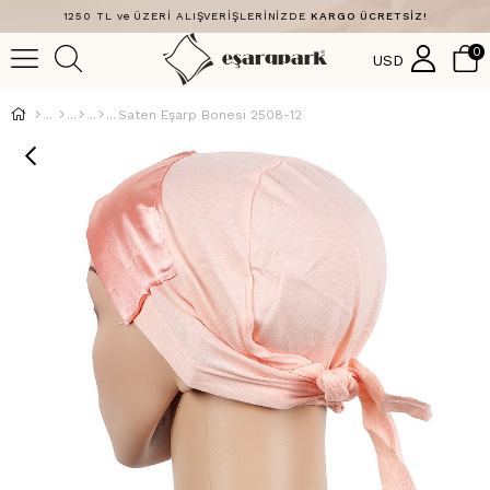
1250 TL ve ÜZERİ ALIŞVERİŞLERİNİZDE
KARGO ÜCRETSİZ!
0
USD
Saten Eşarp Bonesi 2508-12