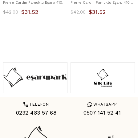
Pierre Cardin Pamuklu Eşarp 4105-11 Kiremit
Pierre Cardin Pamuklu Eşarp 4105-15 Füme
$31.52
$31.52
$42.00
$42.00
TELEFON
WHATSAPP
0232 483 57 68
0507 141 52 41