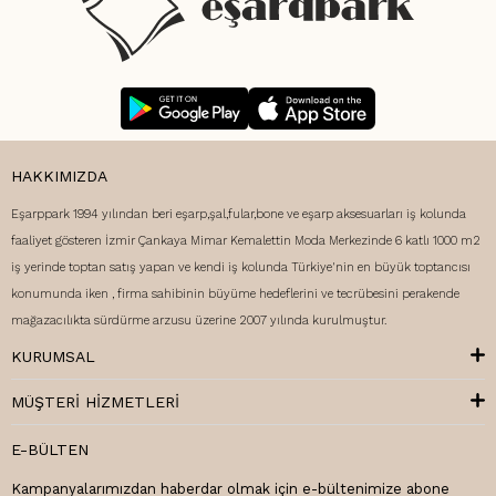
HAKKIMIZDA
Eşarppark 1994 yılından beri eşarp,şal,fular,bone ve eşarp aksesuarları iş kolunda
faaliyet gösteren İzmir Çankaya Mimar Kemalettin Moda Merkezinde 6 katlı 1000 m2
iş yerinde toptan satış yapan ve kendi iş kolunda Türkiye'nin en büyük toptancısı
konumunda iken , firma sahibinin büyüme hedeflerini ve tecrübesini perakende
mağazacılıkta sürdürme arzusu üzerine 2007 yılında kurulmuştur.
KURUMSAL
MÜŞTERI HIZMETLERI
E-BÜLTEN
Kampanyalarımızdan haberdar olmak için e-bültenimize abone