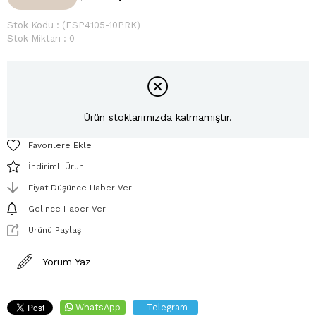
Stok Kodu
(ESP4105-10PRK)
Stok Miktarı
:
0
Ürün stoklarımızda kalmamıştır.
Favorilere Ekle
İndirimli Ürün
Fiyat Düşünce Haber Ver
Gelince Haber Ver
Ürünü Paylaş
Yorum Yaz
WhatsApp
Telegram