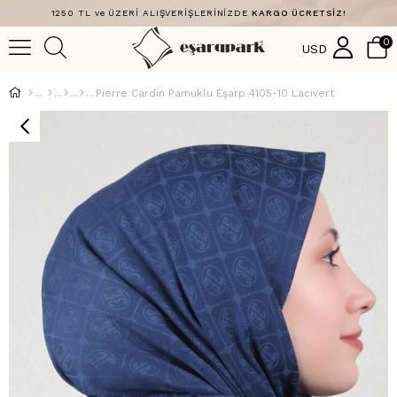
1250 TL ve ÜZERİ ALIŞVERİŞLERİNİZDE
KARGO ÜCRETSİZ!
0
USD
Pierre Cardin Pamuklu Eşarp 4105-10 Lacivert