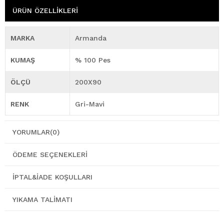
ÜRÜN ÖZELLIKLERI
MARKA
Armanda
KUMAŞ
% 100 Pes
ÖLÇÜ
200X90
RENK
Gri-Mavi
YORUMLAR
(0)
ÖDEME SEÇENEKLERI
İPTAL&İADE KOŞULLARI
YIKAMA TALIMATI