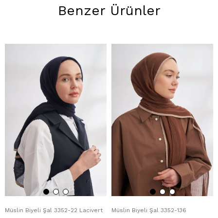
Benzer Ürünler
Müslin Biyeli Şal 3352-22 Lacivert
Müslin Biyeli Şal 3352-136