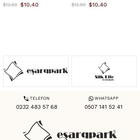
$10.40
$10.40
$12.60
$12.60
TELEFON
WHATSAPP
0232 483 57 68
0507 141 52 41