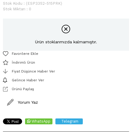
Stok Kodu
(ESP3352-515PRK)
Stok Miktarı
:
0
Ürün stoklarımızda kalmamıştır.
Favorilere Ekle
İndirimli Ürün
Fiyat Düşünce Haber Ver
Gelince Haber Ver
Ürünü Paylaş
Yorum Yaz
WhatsApp
Telegram