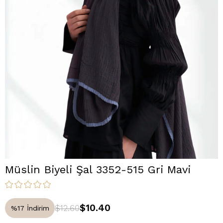
Müslin Biyeli Şal 3352-515 Gri Mavi
$10.40
$12.60
%
17
İndirim