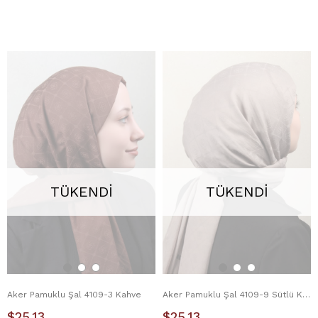
TÜKENDI
TÜKENDI
Aker Pamuklu Şal 4109-3 Kahve
Aker Pamuklu Şal 4109-9 Sütlü Kahve
$25.13
$25.13