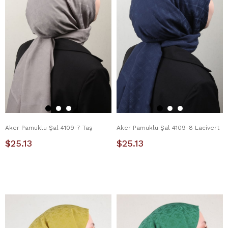
Aker Pamuklu Şal 4109-7 Taş
Aker Pamuklu Şal 4109-8 Lacivert
$25.13
$25.13