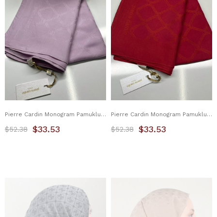
Pierre Cardin Monogram Pamuklu Şal 1080800-991
Pierre Cardin Monogram Pamuklu Şal 1080800-992
$33.53
$33.53
$52.38
$52.38