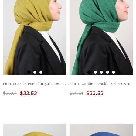
Pierre Cardin Pamuklu Şal 4106-15 Hardal
Pierre Cardin Pamuklu Şal 4106-19 Yeşil
$33.53
$33.53
$35.61
$35.61