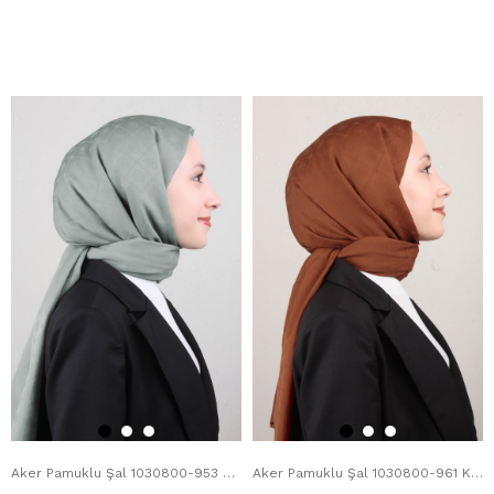
Aker Pamuklu Şal 1030800-953 Mint Yeşili
Aker Pamuklu Şal 1030800-961 Kiremit