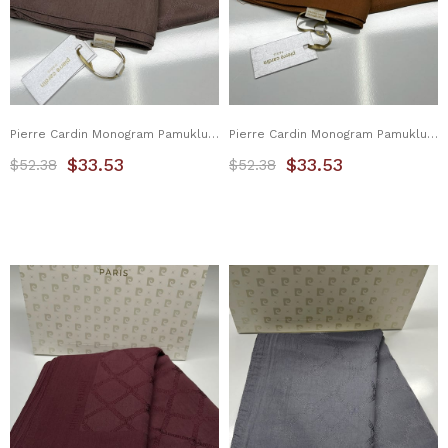
Pierre Cardin Monogram Pamuklu Şal 1080800-931
Pierre Cardin Monogram Pamuklu Şal 1080800-935
$33.53
$33.53
$52.38
$52.38