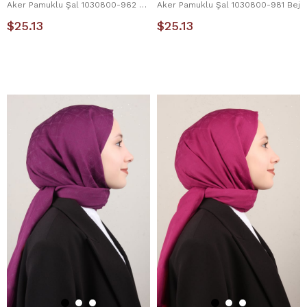
Aker Pamuklu Şal 1030800-962 Hardal
Aker Pamuklu Şal 1030800-981 Bej
$25.13
$25.13