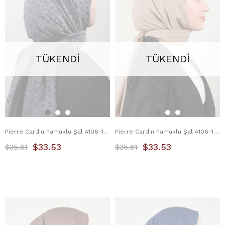
TÜKENDI
TÜKENDI
Pierre Cardin Pamuklu Şal 4106-10 Füme
Pierre Cardin Pamuklu Şal 4106-12 Sütlü Kahve
$33.53
$33.53
$35.61
$35.61