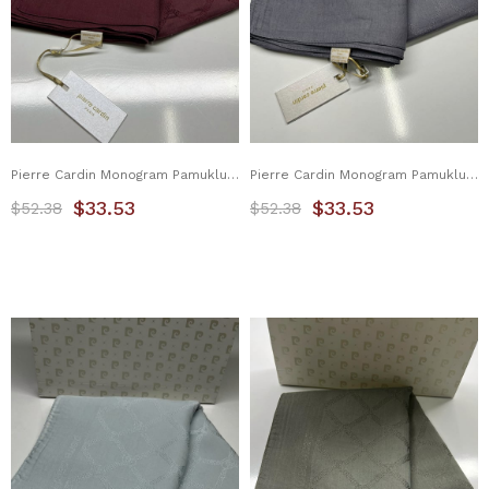
Pierre Cardin Monogram Pamuklu Şal 1080800-941
Pierre Cardin Monogram Pamuklu Şal 1080800-971
$33.53
$33.53
$52.38
$52.38