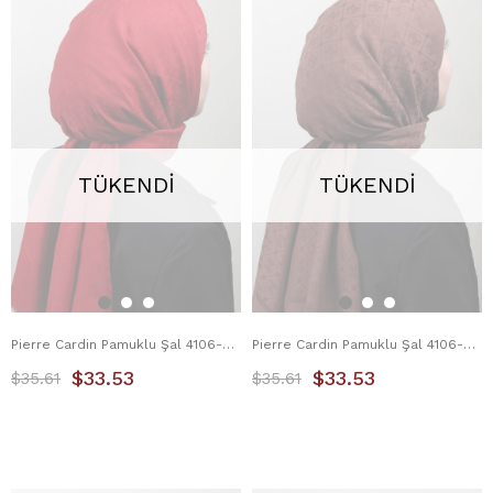
TÜKENDI
TÜKENDI
Pierre Cardin Pamuklu Şal 4106-4 Kırımızı
Pierre Cardin Pamuklu Şal 4106-5 Kahverengi
$33.53
$33.53
$35.61
$35.61