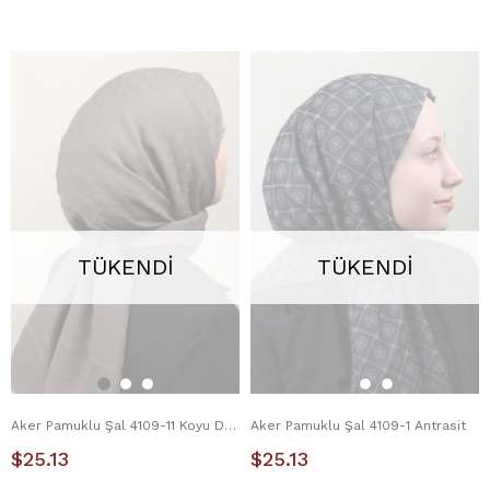
TÜKENDI
TÜKENDI
Aker Pamuklu Şal 4109-11 Koyu Duman
Aker Pamuklu Şal 4109-1 Antrasit
$25.13
$25.13