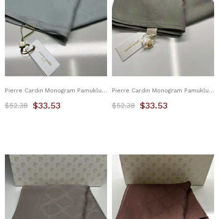
Pierre Cardin Monogram Pamuklu Şal 1080800-972
Pierre Cardin Monogram Pamuklu Şal 1080800-974
$33.53
$33.53
$52.38
$52.38