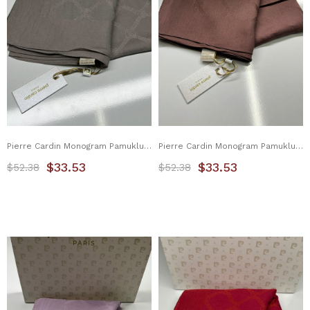
Pierre Cardin Monogram Pamuklu Şal 1080800-981
Pierre Cardin Monogram Pamuklu Şal 1080800-982
$33.53
$33.53
$52.38
$52.38