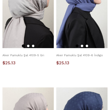
Aker Pamuklu Şal 4109-5 Gri
Aker Pamuklu Şal 4109-6 İndigo
$25.13
$25.13