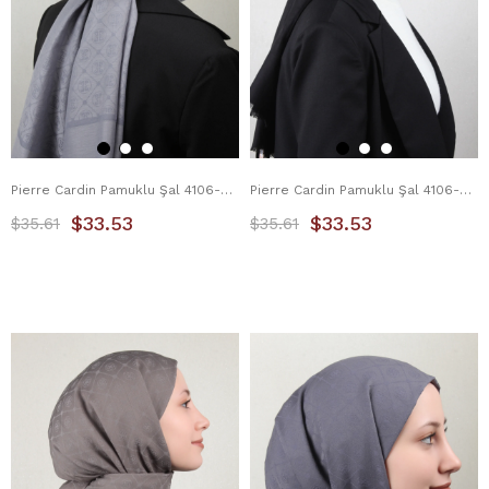
Pierre Cardin Pamuklu Şal 4106-2 Gri
Pierre Cardin Pamuklu Şal 4106-9 Siyah
$33.53
$33.53
$35.61
$35.61