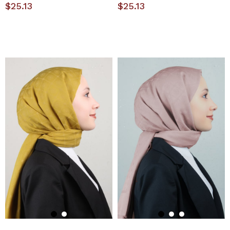
$25.13
$25.13