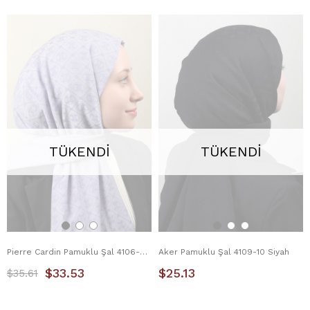
TÜKENDI
TÜKENDI
Pierre Cardin Pamuklu Şal 4106-8 Lila
Aker Pamuklu Şal 4109-10 Siyah
$33.53
$25.13
$35.61