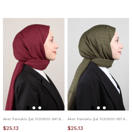
Aker Pamuklu Şal 1030800-941 Bordo
Aker Pamuklu Şal 1030800-951 Koyu Haki
$25.13
$25.13