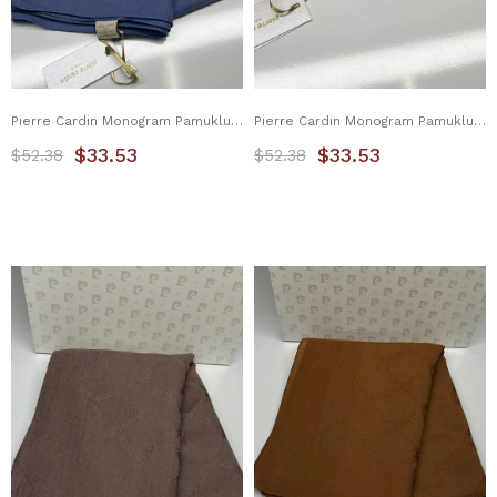
Pierre Cardin Monogram Pamuklu Şal 1080800-922
Pierre Cardin Monogram Pamuklu Şal 1080800-923
$33.53
$33.53
$52.38
$52.38