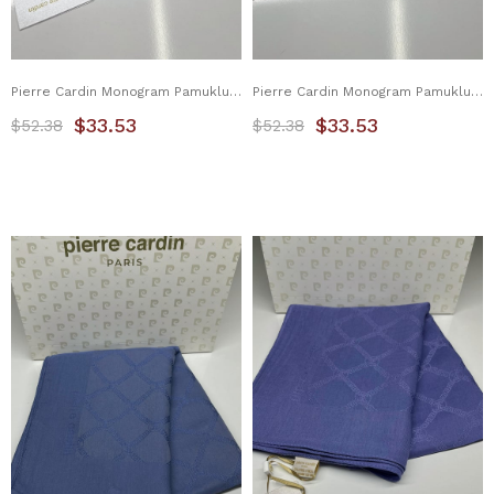
Pierre Cardin Monogram Pamuklu Şal 1080800-911
Pierre Cardin Monogram Pamuklu Şal 1080800-921
$33.53
$33.53
$52.38
$52.38