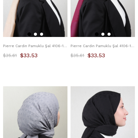
Pierre Cardin Pamuklu Şal 4106-11 Bej
Pierre Cardin Pamuklu Şal 4106-13 Fuşya
$33.53
$33.53
$35.61
$35.61