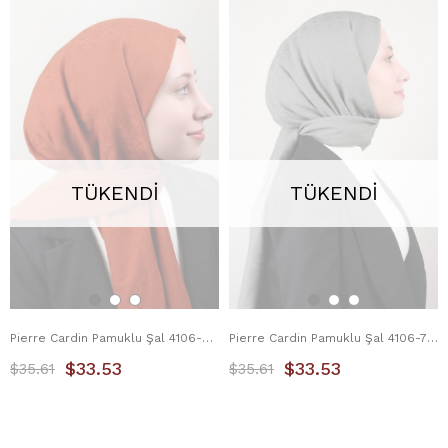
TÜKENDI
TÜKENDI
Pierre Cardin Pamuklu Şal 4106-6 Kiremit
Pierre Cardin Pamuklu Şal 4106-7 Mint Yeşili
$33.53
$33.53
$35.61
$35.61