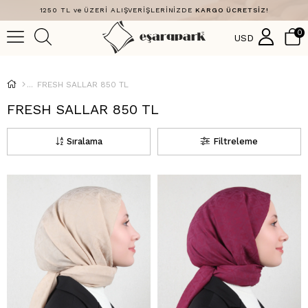
1250 TL ve ÜZERİ ALIŞVERİŞLERİNİZDE
KARGO ÜCRETSİZ!
0
USD
FRESH SALLAR 850 TL
FRESH SALLAR 850 TL
Sıralama
Filtreleme