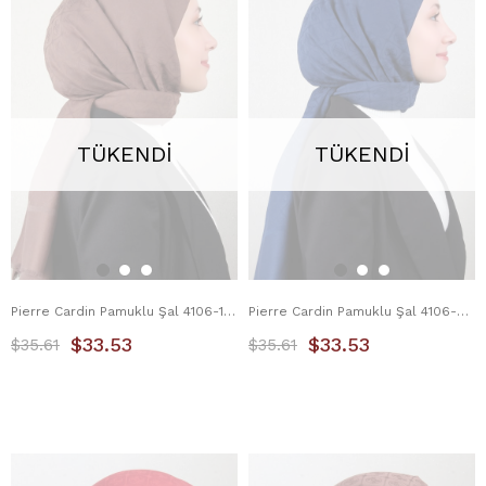
TÜKENDI
TÜKENDI
Pierre Cardin Pamuklu Şal 4106-1 Kahverengi
Pierre Cardin Pamuklu Şal 4106-3 Lacivert
$33.53
$33.53
$35.61
$35.61