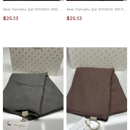
Aker Pamuklu Şal 1030800-992 Mürdüm
Aker Pamuklu Şal 1030800-991 Fuşya
$25.13
$25.13