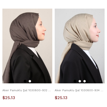
Aker Pamuklu Şal 1030800-932 Mocha
Aker Pamuklu Şal 1030800-934 Çöl Beji
$25.13
$25.13