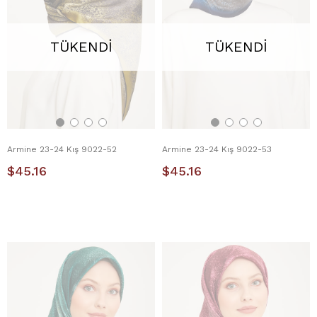
TÜKENDI
TÜKENDI
Armine 23-24 Kış 9022-52
Armine 23-24 Kış 9022-53
$45.16
$45.16