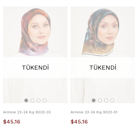
TÜKENDI
TÜKENDI
Armine 23-24 Kış 9033-32
Armine 23-24 Kış 9033-51
$45.16
$45.16