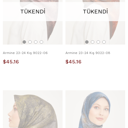
TÜKENDI
TÜKENDI
Armine 23-24 Kış 9022-06
Armine 23-24 Kış 9022-08
$45.16
$45.16