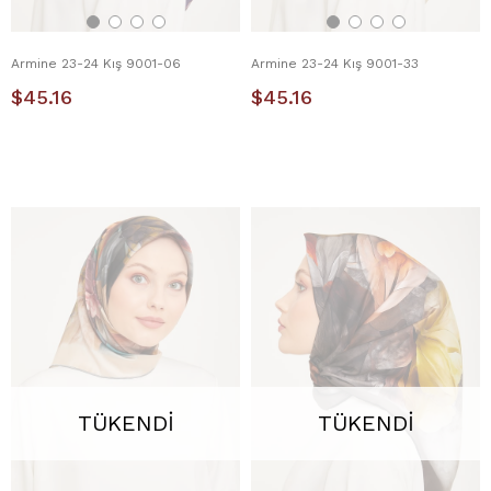
Armine 23-24 Kış 9001-06
Armine 23-24 Kış 9001-33
$45.16
$45.16
TÜKENDI
TÜKENDI