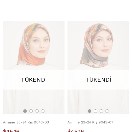
TÜKENDI
TÜKENDI
Armine 23-24 Kış 9043-03
Armine 23-24 Kış 9043-07
$45.16
$45.16