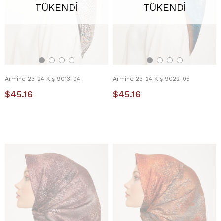
TÜKENDI
TÜKENDI
Armine 23-24 Kış 9013-04
Armine 23-24 Kış 9022-05
$45.16
$45.16