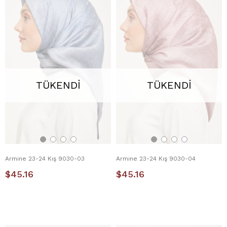
TÜKENDI
TÜKENDI
Armine 23-24 Kış 9030-03
Armine 23-24 Kış 9030-04
$45.16
$45.16