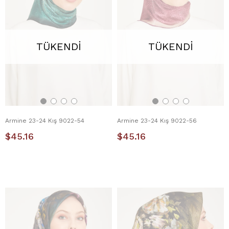
TÜKENDI
TÜKENDI
Armine 23-24 Kış 9022-54
Armine 23-24 Kış 9022-56
$45.16
$45.16