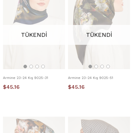
TÜKENDI
TÜKENDI
Armine 23-24 Kış 9025-31
Armine 23-24 Kış 9025-51
$45.16
$45.16