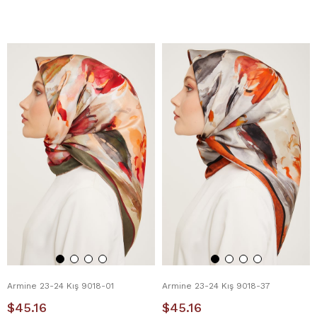
Armine 23-24 Kış 9018-01
Armine 23-24 Kış 9018-37
$45.16
$45.16