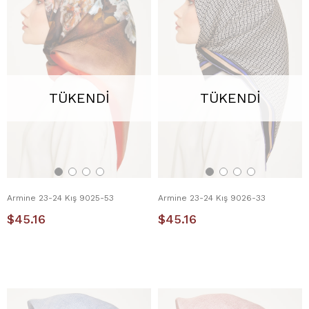
TÜKENDI
TÜKENDI
Armine 23-24 Kış 9025-53
Armine 23-24 Kış 9026-33
$45.16
$45.16