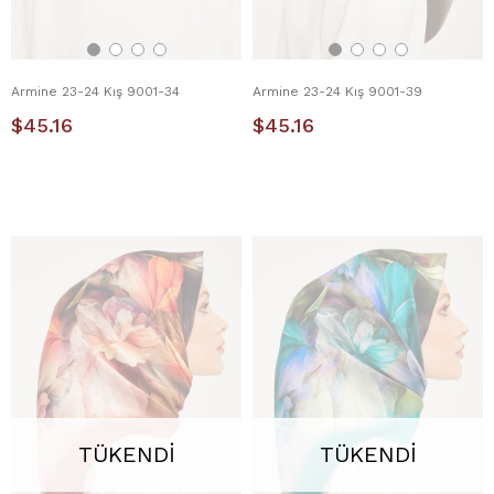
Armine 23-24 Kış 9001-34
Armine 23-24 Kış 9001-39
$45.16
$45.16
TÜKENDI
TÜKENDI