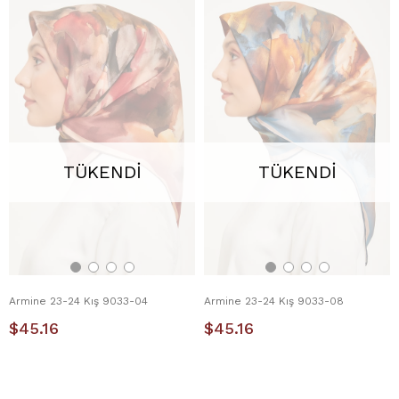
TÜKENDI
TÜKENDI
Armine 23-24 Kış 9033-04
Armine 23-24 Kış 9033-08
$45.16
$45.16