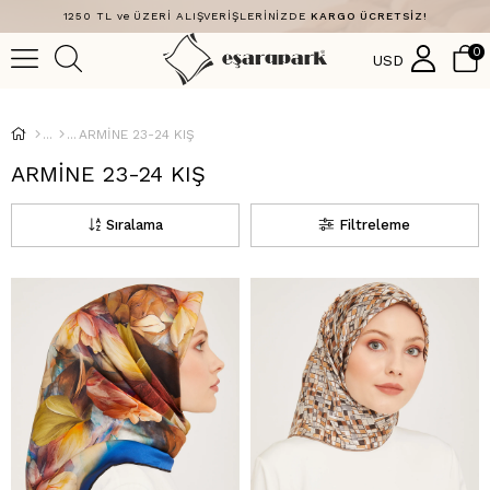
1250 TL ve ÜZERİ ALIŞVERİŞLERİNİZDE
KARGO ÜCRETSİZ!
0
USD
ARMİNE 23-24 KIŞ
ARMİNE 23-24 KIŞ
Sıralama
Filtreleme