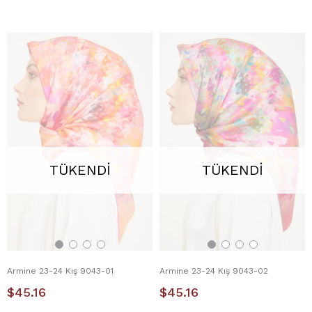
TÜKENDI
TÜKENDI
Armine 23-24 Kış 9043-01
Armine 23-24 Kış 9043-02
$45.16
$45.16