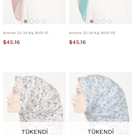
Armine 23-24 Kış 9001-51
Armine 23-24 Kış 9001-55
$45.16
$45.16
TÜKENDI
TÜKENDI