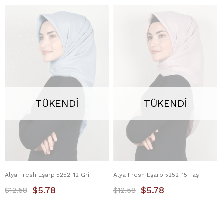
TÜKENDI
TÜKENDI
Alya Fresh Eşarp 5252-12 Gri
Alya Fresh Eşarp 5252-15 Taş
$5.78
$5.78
$12.58
$12.58