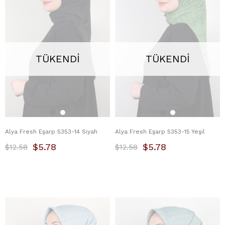
TÜKENDI
TÜKENDI
Alya Fresh Eşarp 5353-14 Siyah
Alya Fresh Eşarp 5353-15 Yeşil
$5.78
$5.78
$12.58
$12.58