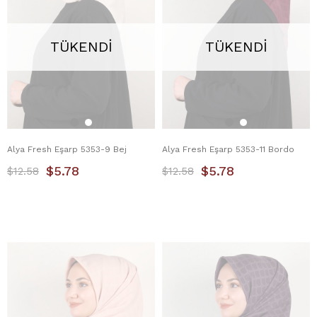
TÜKENDI
TÜKENDI
Alya Fresh Eşarp 5353-9 Bej
Alya Fresh Eşarp 5353-11 Bordo
$5.78
$5.78
$12.58
$12.58