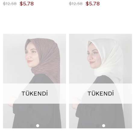
$5.78
$5.78
$12.58
$12.58
TÜKENDI
TÜKENDI