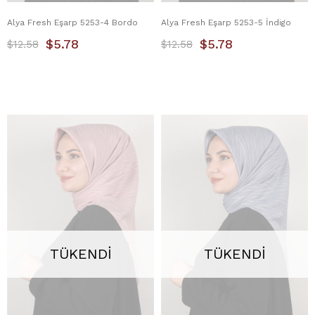
Alya Fresh Eşarp 5253-4 Bordo
Alya Fresh Eşarp 5253-5 İndigo
$5.78
$5.78
$12.58
$12.58
TÜKENDI
TÜKENDI