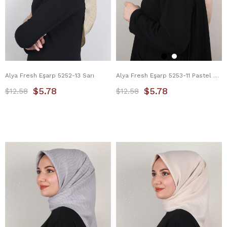
Alya Fresh Eşarp 5252-13 Sarı
Alya Fresh Eşarp 5253-11 Pastel Pembe
$5.78
$5.78
$12.58
$12.58