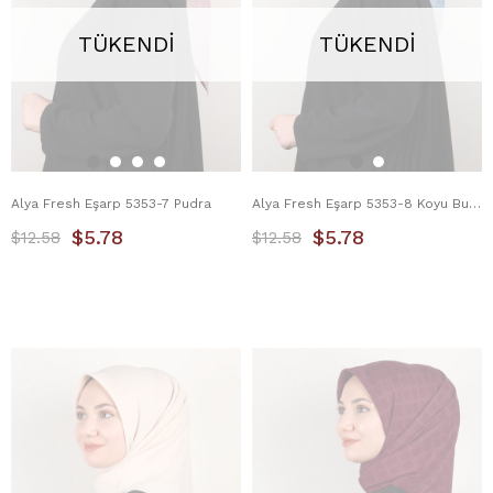
TÜKENDI
TÜKENDI
Alya Fresh Eşarp 5353-7 Pudra
Alya Fresh Eşarp 5353-8 Koyu Buz Mavisi
$5.78
$5.78
$12.58
$12.58