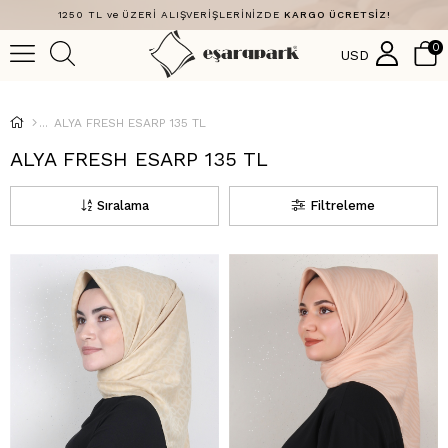
1250 TL ve ÜZERİ ALIŞVERİŞLERİNİZDE
KARGO ÜCRETSİZ!
0
USD
ALYA FRESH ESARP 135 TL
ALYA FRESH ESARP 135 TL
Sıralama
Filtreleme