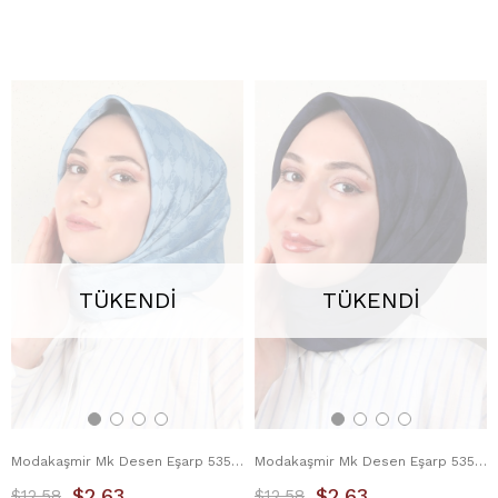
TÜKENDI
TÜKENDI
Modakaşmir Mk Desen Eşarp 5354-1 Mavi
Modakaşmir Mk Desen Eşarp 5354-2 Lacivert
$2.63
$2.63
$12.58
$12.58