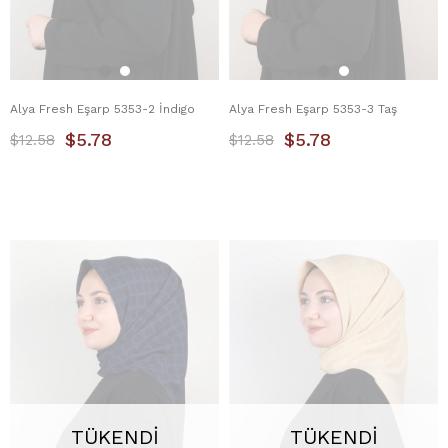
Alya Fresh Eşarp 5353-2 İndigo
Alya Fresh Eşarp 5353-3 Taş
$5.78
$5.78
$12.58
$12.58
TÜKENDI
TÜKENDI