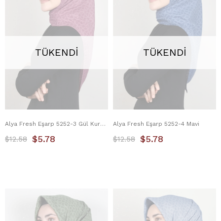
TÜKENDI
TÜKENDI
Alya Fresh Eşarp 5252-3 Gül Kurusu
Alya Fresh Eşarp 5252-4 Mavi
$5.78
$5.78
$12.58
$12.58