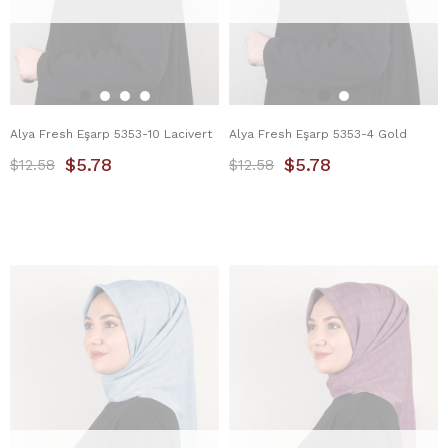
Alya Fresh Eşarp 5353-10 Lacivert
Alya Fresh Eşarp 5353-4 Gold
$5.78
$5.78
$12.58
$12.58