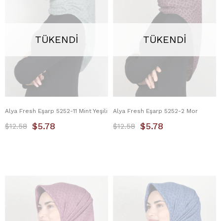
TÜKENDI
TÜKENDI
Alya Fresh Eşarp 5252-11 Mint Yeşili
Alya Fresh Eşarp 5252-2 Mor
$5.78
$5.78
$12.58
$12.58