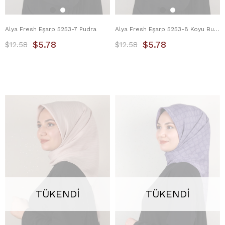
Alya Fresh Eşarp 5253-7 Pudra
Alya Fresh Eşarp 5253-8 Koyu Buz Mavisi
$5.78
$5.78
$12.58
$12.58
TÜKENDI
TÜKENDI