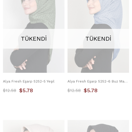
TÜKENDI
TÜKENDI
Alya Fresh Eşarp 5252-5 Yeşil
Alya Fresh Eşarp 5252-6 Buz Mavisi
$5.78
$5.78
$12.58
$12.58