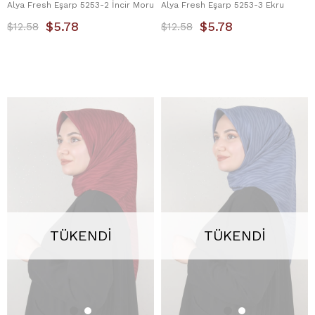
Alya Fresh Eşarp 5253-2 İncir Moru
Alya Fresh Eşarp 5253-3 Ekru
$5.78
$5.78
$12.58
$12.58
TÜKENDI
TÜKENDI