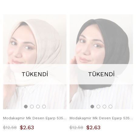
TÜKENDI
TÜKENDI
Modakaşmir Mk Desen Eşarp 5354-16 Kemik
Modakaşmir Mk Desen Eşarp 5354-17 Siyah
$2.63
$2.63
$12.58
$12.58