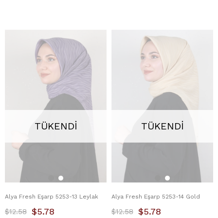
TÜKENDI
TÜKENDI
Alya Fresh Eşarp 5253-13 Leylak
Alya Fresh Eşarp 5253-14 Gold
$5.78
$5.78
$12.58
$12.58