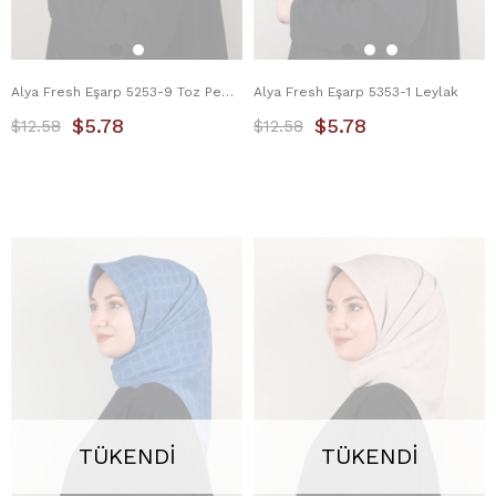
Alya Fresh Eşarp 5253-9 Toz Pembe
Alya Fresh Eşarp 5353-1 Leylak
$5.78
$5.78
$12.58
$12.58
TÜKENDI
TÜKENDI