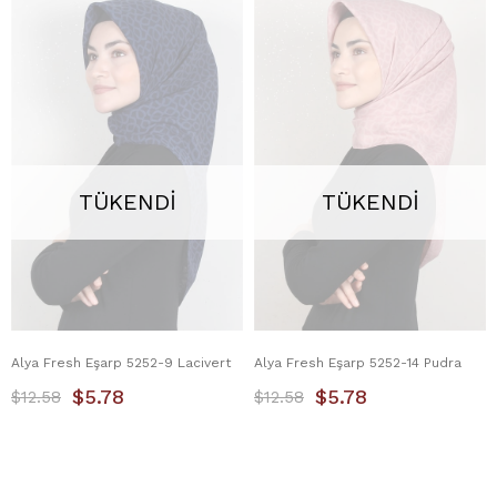
TÜKENDI
TÜKENDI
Alya Fresh Eşarp 5252-9 Lacivert
Alya Fresh Eşarp 5252-14 Pudra
$5.78
$5.78
$12.58
$12.58