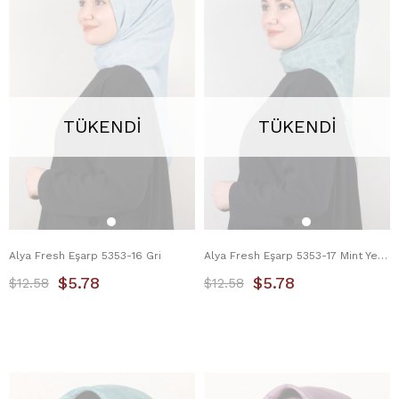
TÜKENDI
TÜKENDI
Alya Fresh Eşarp 5353-16 Gri
Alya Fresh Eşarp 5353-17 Mint Yeşili
$5.78
$5.78
$12.58
$12.58