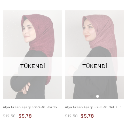
TÜKENDI
TÜKENDI
Alya Fresh Eşarp 5252-16 Bordo
Alya Fresh Eşarp 5253-10 Gül Kurusu
$5.78
$5.78
$12.58
$12.58