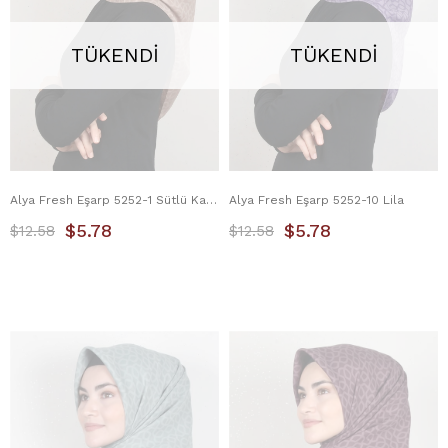
TÜKENDI
TÜKENDI
Alya Fresh Eşarp 5252-1 Sütlü Kahve
Alya Fresh Eşarp 5252-10 Lila
$5.78
$5.78
$12.58
$12.58