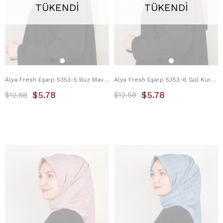
TÜKENDI
TÜKENDI
Alya Fresh Eşarp 5353-5 Buz Mavisi
Alya Fresh Eşarp 5353-6 Gül Kurusu
$5.78
$5.78
$12.58
$12.58