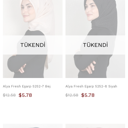
TÜKENDI
TÜKENDI
Alya Fresh Eşarp 5252-7 Bej
Alya Fresh Eşarp 5252-8 Siyah
$5.78
$5.78
$12.58
$12.58