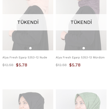
TÜKENDI
TÜKENDI
Alya Fresh Eşarp 5353-12 Nude
Alya Fresh Eşarp 5353-13 Mürdüm
$5.78
$5.78
$12.58
$12.58