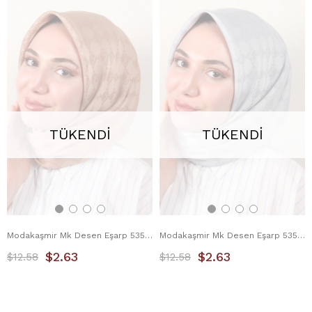
TÜKENDI
TÜKENDI
Modakaşmir Mk Desen Eşarp 5354-12 Koyu Bej
Modakaşmir Mk Desen Eşarp 5354-13 Gümüş
$2.63
$2.63
$12.58
$12.58