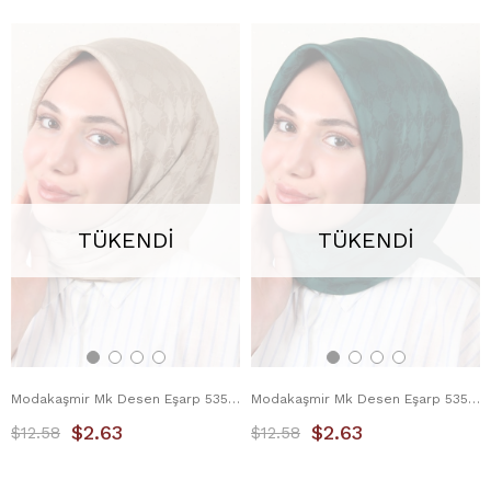
TÜKENDI
TÜKENDI
Modakaşmir Mk Desen Eşarp 5354-14 Antik Bej
Modakaşmir Mk Desen Eşarp 5354-15 Zümrüt
$2.63
$2.63
$12.58
$12.58