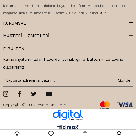
konumunda iken , firma sahibinin büyüme hedeflerini ve tecrübesini perakende
mağazacılıkta sürdürme arzusu üzerine 2007 yılında kurulmuştur.
KURUMSAL
MÜŞTERI HIZMETLERI
E-BÜLTEN
Kampanyalarımızdan haberdar olmak için e-bültenimize abone
olabilirsiniz.
Gönder
Copyright © 2023 esarppark.com