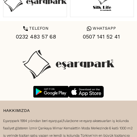
TELEFON
WHATSAPP
0232 483 57 68
0507 141 52 41
HAKKIMIZDA
Eşarppark 1994 yılından beri eşarp,şal,fular,bone ve eşarp aksesuarları iş kolunda
faaliyet gösteren İzmir Çankaya Mimar Kemalettin Moda Merkezinde 6 katlı 1000 m2
iş yerinde toptan satış yapan ve kendi iş kolunda Türkiye'nin en büyük toptancısı