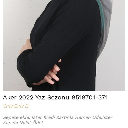
Aker 2022 Yaz Sezonu 8518701-371
Sepete ekle, İster Kredi Kartınla Hemen Öde,İster
Kapıda Nakit Öde!