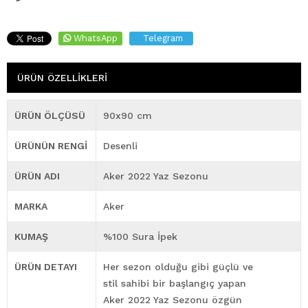
WhatsApp
Telegram
ÜRÜN ÖZELLIKLERI
ÜRÜN ÖLÇÜSÜ
90x90 cm
ÜRÜNÜN RENGİ
Desenli
ÜRÜN ADI
Aker 2022 Yaz Sezonu
MARKA
Aker
KUMAŞ
%100 Sura İpek
ÜRÜN DETAYI
Her sezon olduğu gibi güçlü ve
stil sahibi bir başlangıç yapan
Aker 2022 Yaz Sezonu özgün