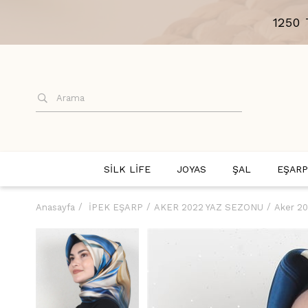
1250
SİLK LİFE
JOYAS
ŞAL
EŞARP
Anasayfa
İPEK EŞARP
AKER 2022 YAZ SEZONU
Aker 20