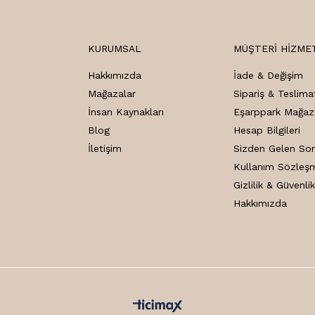
KURUMSAL
MÜŞTERI HIZME
Hakkımızda
İade & Değişim
Mağazalar
Sipariş & Teslima
İnsan Kaynakları
Eşarppark Mağaz
Blog
Hesap Bilgileri
İletişim
Sizden Gelen Sor
Kullanım Sözleş
Gizlilik & Güvenli
Hakkımızda