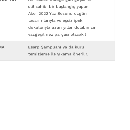
stil sahibi bir başlangıç yapan
Aker 2022 Yaz Sezonu özgün
tasarımlarıyla ve eşsiz ipek
dokularıyla uzun yıllar dolabınızın
vazgeçilmez parçası olacak !
MA
Eşarp Şampuanı ya da kuru
temizleme ile yıkama önerilir.