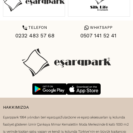
TELEFON
WHATSAPP
0232 483 57 68
0507 141 52 41
HAKKIMIZDA
Eşarppark 1994 yılından beri eşarp,şal,fular,bone ve eşarp aksesuarları iş kolunda
faaliyet gösteren İzmir Çankaya Mimar Kemalettin Moda Merkezinde 6 katlı 1000 m2
iş yerinde toptan satış yapan ve kendi iş kolunda Türkiye'nin en büyük toptancısı