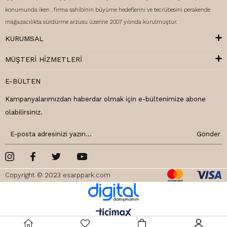
konumunda iken , firma sahibinin büyüme hedeflerini ve tecrübesini perakende
mağazacılıkta sürdürme arzusu üzerine 2007 yılında kurulmuştur.
KURUMSAL
MÜŞTERI HIZMETLERI
E-BÜLTEN
Kampanyalarımızdan haberdar olmak için e-bültenimize abone
olabilirsiniz.
Gönder
Copyright © 2023 esarppark.com