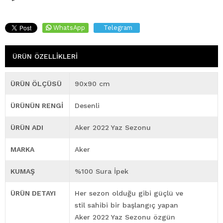
WhatsApp
Telegram
ÜRÜN ÖZELLIKLERI
ÜRÜN ÖLÇÜSÜ
90x90 cm
ÜRÜNÜN RENGİ
Desenli
ÜRÜN ADI
Aker 2022 Yaz Sezonu
MARKA
Aker
KUMAŞ
%100 Sura İpek
ÜRÜN DETAYI
Her sezon olduğu gibi güçlü ve
stil sahibi bir başlangıç yapan
Aker 2022 Yaz Sezonu özgün