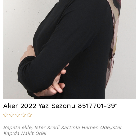
Aker 2022 Yaz Sezonu 8517701-391
Sepete ekle, İster Kredi Kartınla Hemen Öde,İster
Kapıda Nakit Öde!