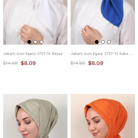
Jakarlı Icon Eşarp 2757-12 Beyaz
Jakarlı Icon Eşarp 2757-13 Saks Mavisi
$8.09
$8.09
$14.68
$14.68