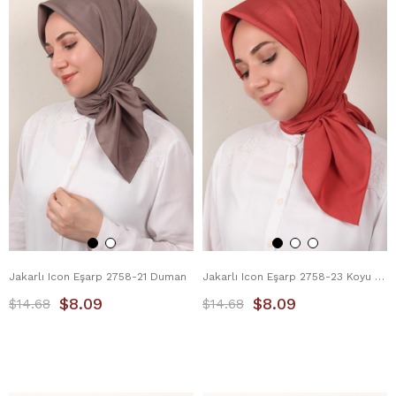
Jakarlı Icon Eşarp 2758-21 Duman
Jakarlı Icon Eşarp 2758-23 Koyu Şeftali
$8.09
$8.09
$14.68
$14.68