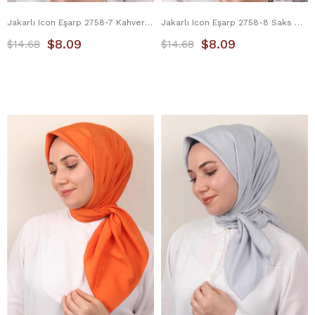
Jakarlı Icon Eşarp 2758-7 Kahverengi
Jakarlı Icon Eşarp 2758-8 Saks Mavisi
$8.09
$8.09
$14.68
$14.68