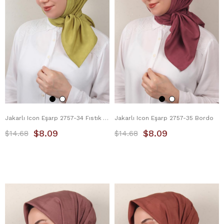
Jakarlı Icon Eşarp 2757-34 Fıstık Yeşili
Jakarlı Icon Eşarp 2757-35 Bordo
$8.09
$8.09
$14.68
$14.68