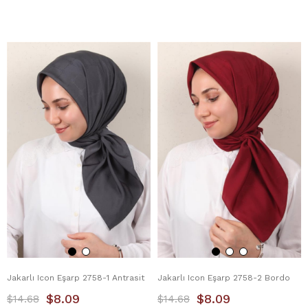
Jakarlı Icon Eşarp 2758-1 Antrasit
Jakarlı Icon Eşarp 2758-2 Bordo
$8.09
$8.09
$14.68
$14.68