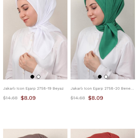
Jakarlı Icon Eşarp 2758-19 Beyaz
Jakarlı Icon Eşarp 2758-20 Benetton
$8.09
$8.09
$14.68
$14.68