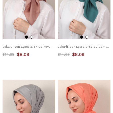
Jakarlı Icon Eşarp 2757-29 Koyu Pudra
Jakarlı Icon Eşarp 2757-30 Cam Göbeği
$8.09
$8.09
$14.68
$14.68