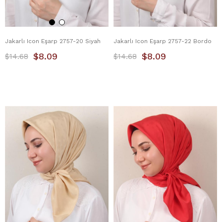
Jakarlı Icon Eşarp 2757-20 Siyah
Jakarlı Icon Eşarp 2757-22 Bordo
$8.09
$8.09
$14.68
$14.68