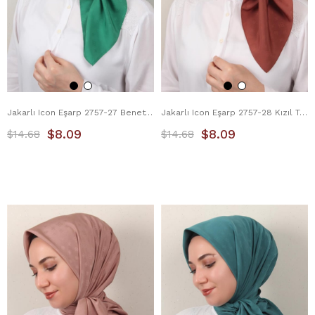
Jakarlı Icon Eşarp 2757-27 Benetton
Jakarlı Icon Eşarp 2757-28 Kızıl Toprak
$8.09
$8.09
$14.68
$14.68