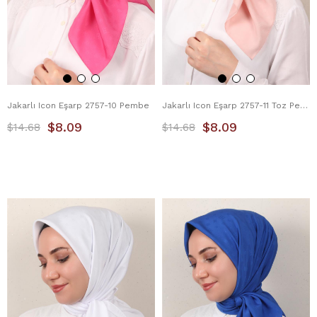
Jakarlı Icon Eşarp 2757-10 Pembe
Jakarlı Icon Eşarp 2757-11 Toz Pembe
$8.09
$8.09
$14.68
$14.68