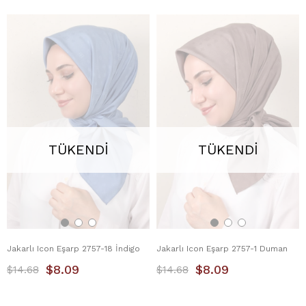
TÜKENDI
TÜKENDI
Jakarlı Icon Eşarp 2757-18 İndigo
Jakarlı Icon Eşarp 2757-1 Duman
$8.09
$8.09
$14.68
$14.68