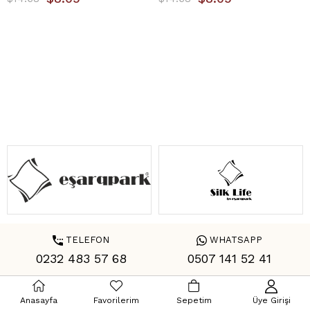
TELEFON
WHATSAPP
0232 483 57 68
0507 141 52 41
Anasayfa
Favorilerim
Sepetim
Üye Girişi