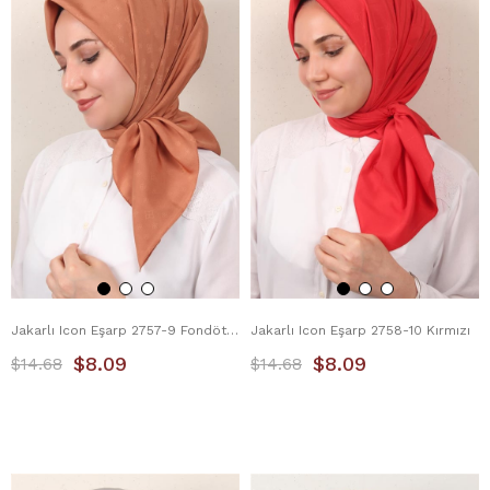
Jakarlı Icon Eşarp 2757-9 Fondöten
Jakarlı Icon Eşarp 2758-10 Kırmızı
$8.09
$8.09
$14.68
$14.68