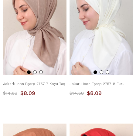
Jakarlı Icon Eşarp 2757-7 Koyu Taş
Jakarlı Icon Eşarp 2757-8 Ekru
$8.09
$8.09
$14.68
$14.68