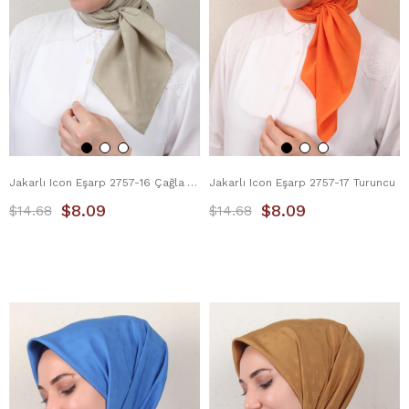
Jakarlı Icon Eşarp 2757-16 Çağla Yeşili
Jakarlı Icon Eşarp 2757-17 Turuncu
$8.09
$8.09
$14.68
$14.68