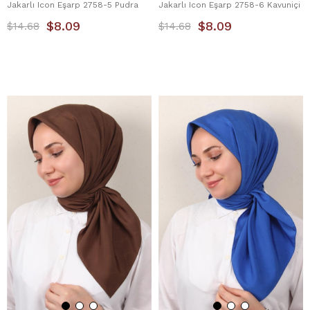
Jakarlı Icon Eşarp 2758-5 Pudra
Jakarlı Icon Eşarp 2758-6 Kavuniçi
$8.09
$8.09
$14.68
$14.68