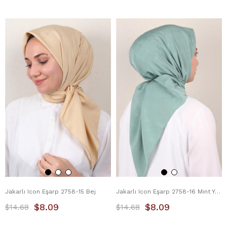
Jakarlı Icon Eşarp 2758-15 Bej
Jakarlı Icon Eşarp 2758-16 Mint Yeşili
$8.09
$8.09
$14.68
$14.68