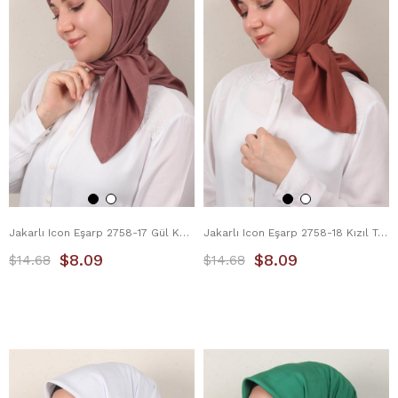
Jakarlı Icon Eşarp 2758-17 Gül Kurusu
Jakarlı Icon Eşarp 2758-18 Kızıl Toprak
$8.09
$8.09
$14.68
$14.68