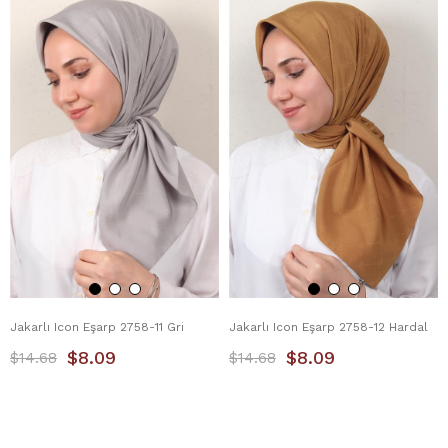
Jakarlı Icon Eşarp 2758-11 Gri
Jakarlı Icon Eşarp 2758-12 Hardal
$8.09
$8.09
$14.68
$14.68