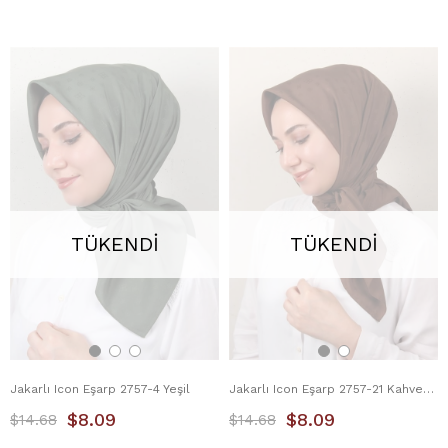
TÜKENDI
TÜKENDI
Jakarlı Icon Eşarp 2757-4 Yeşil
Jakarlı Icon Eşarp 2757-21 Kahverengi
$8.09
$8.09
$14.68
$14.68