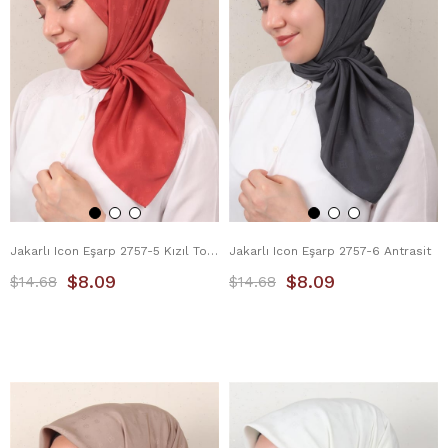
Jakarlı Icon Eşarp 2757-5 Kızıl Toprak
Jakarlı Icon Eşarp 2757-6 Antrasit
$8.09
$8.09
$14.68
$14.68