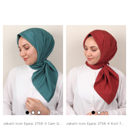
Jakarlı Icon Eşarp 2758-3 Cam Göbeği
Jakarlı Icon Eşarp 2758-4 Kızıl Toprak