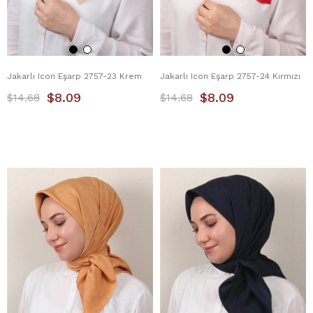
Jakarlı Icon Eşarp 2757-23 Krem
Jakarlı Icon Eşarp 2757-24 Kırmızı
$8.09
$8.09
$14.68
$14.68