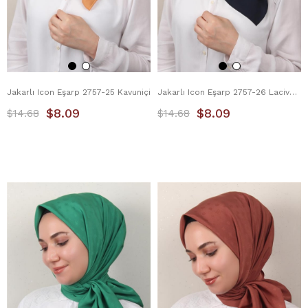
Jakarlı Icon Eşarp 2757-25 Kavuniçi
Jakarlı Icon Eşarp 2757-26 Lacivert
$8.09
$8.09
$14.68
$14.68