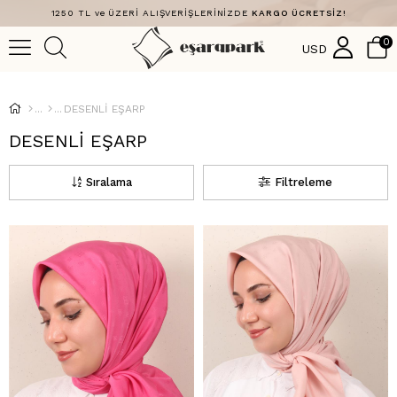
1250 TL ve ÜZERİ ALIŞVERİŞLERİNİZDE
KARGO ÜCRETSİZ!
0
USD
DESENLİ EŞARP
DESENLİ EŞARP
Sıralama
Filtreleme