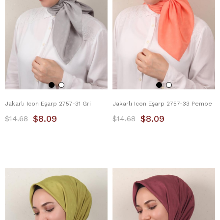
Jakarlı Icon Eşarp 2757-31 Gri
Jakarlı Icon Eşarp 2757-33 Pembe
$8.09
$8.09
$14.68
$14.68