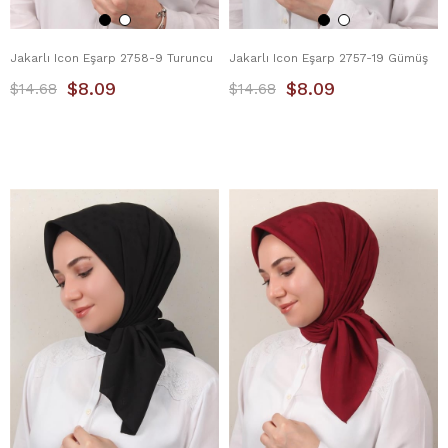
Jakarlı Icon Eşarp 2758-9 Turuncu
Jakarlı Icon Eşarp 2757-19 Gümüş
$8.09
$8.09
$14.68
$14.68