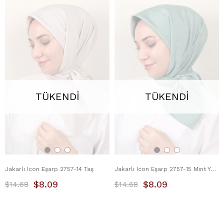
TÜKENDI
TÜKENDI
Jakarlı Icon Eşarp 2757-14 Taş
Jakarlı Icon Eşarp 2757-15 Mint Yeşili
$8.09
$8.09
$14.68
$14.68