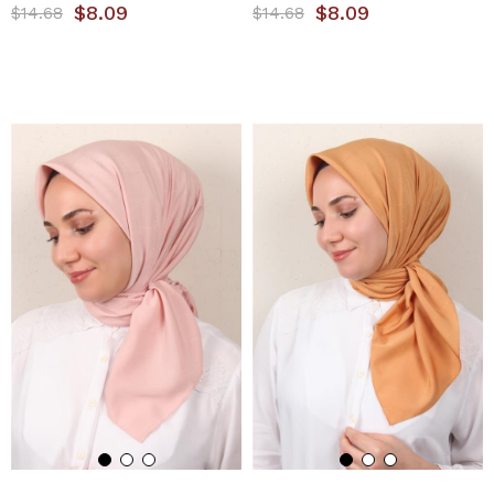
$8.09
$8.09
$14.68
$14.68