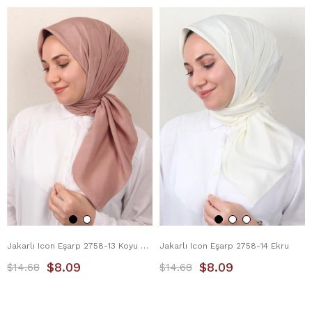
Jakarlı Icon Eşarp 2758-13 Koyu Pudra
Jakarlı Icon Eşarp 2758-14 Ekru
$8.09
$8.09
$14.68
$14.68