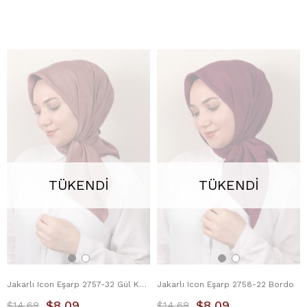
TÜKENDI
TÜKENDI
Jakarlı Icon Eşarp 2757-32 Gül Kurusu
Jakarlı Icon Eşarp 2758-22 Bordo
$8.09
$8.09
$14.68
$14.68